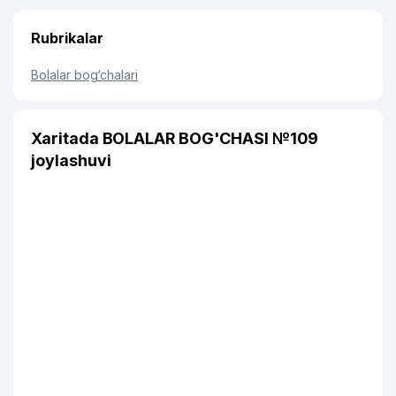
Rubrikalar
Bolalar bog‘chalari
Xaritada BOLALAR BOG'CHASI №109
joylashuvi