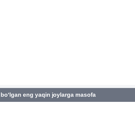
bo'lgan eng yaqin joylarga masofa