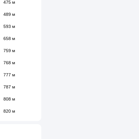
475 м
489 м
593 м
658 м
759 м
768 м
777 м
787 м
808 м
820 м
823 м
851 м