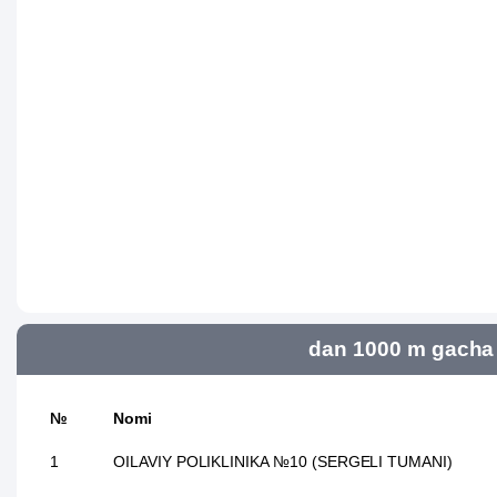
dan 1000 m gacha 
№
Nomi
1
OILAVIY POLIKLINIKA №10 (SERGELI TUMANI)