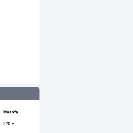
Masofa
220 м