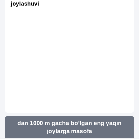
joylashuvi
dan 1000 m gacha bo'lgan eng yaqin
joylarga masofa