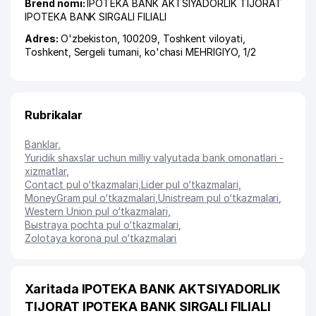
Brend nomi:
IPOTEKA BANK AKTSIYADORLIK TIJORAT
IPOTEKA BANK SIRGALI FILIALI
Adres:
O'zbekiston, 100209,
Toshkent viloyati
,
Toshkent
,
Sergeli tumani
,
ko'chasi MEHRIGIYO
, 1/2
Rubrikalar
Banklar
,
Yuridik shaxslar uchun milliy valyutada bank omonatlari -
xizmatlar
,
Contact pul o‘tkazmalari
,
Lider pul o‘tkazmalari
,
MoneyGram pul o‘tkazmalari
,
Unistream pul o‘tkazmalari
,
Western Union pul o‘tkazmalari
,
Bыstraya pochta pul o‘tkazmalari
,
Zolotaya korona pul o‘tkazmalari
Xaritada IPOTEKA BANK AKTSIYADORLIK
TIJORAT IPOTEKA BANK SIRGALI FILIALI