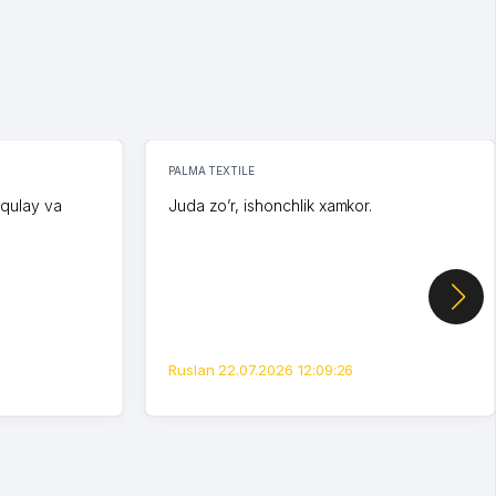
PALMA TEXTILE
 qulay va
Juda zo’r, ishonchlik xamkor.
Ruslan 22.07.2026 12:09:26