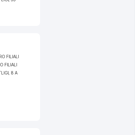
O FILIALI
 FILIALI
LIGI
, 8 А