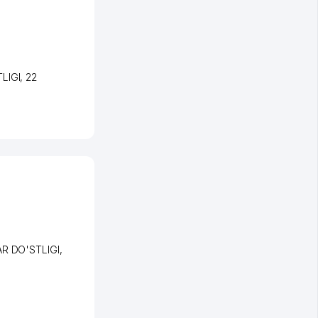
LIGI
, 22
AR DO'STLIGI
,