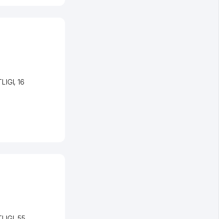
LIGI
, 16
LIGI
, 55