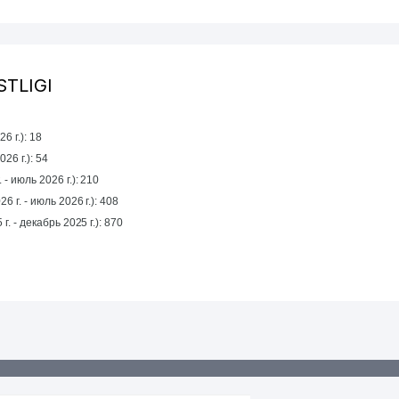
'STLIGI
6 г.): 18
26 г.): 54
 - июль 2026 г.): 210
6 г. - июль 2026 г.): 408
1 yil mobaynida (январь 2025 г. - декабрь 2025 г.): 870