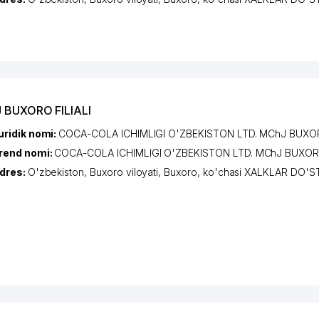
 BUXORO FILIALI
uridik nomi:
COCA-COLA ICHIMLIGI O'ZBEKISTON LTD. MChJ BUXOR
rend nomi:
COCA-COLA ICHIMLIGI O'ZBEKISTON LTD. MChJ BUXORO
dres:
O'zbekiston,
Buxoro viloyati
,
Buxoro
,
ko'chasi XALKLAR DO'ST