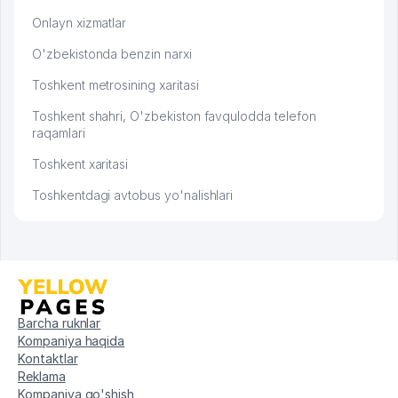
Onlayn xizmatlar
O'zbekistonda benzin narxi
Toshkent metrosining xaritasi
Toshkent shahri, O'zbekiston favqulodda telefon
raqamlari
Toshkent xaritasi
Toshkentdagi avtobus yo'nalishlari
Barcha ruknlar
Kompaniya haqida
Kontaktlar
Reklama
Kompaniya qo'shish