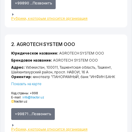
+99890 ...Позвонить
Рубрики, к которым относится организация
2. AGROTECH SYSTEM ООО
Юридическое название:
AGROTECH SYSTEM ООО
Брендовое название:
AGROTECH SYSTEM ООО
Адрес:
Узбекистан, 100011,
Ташкентская область
,
Ташкент
,
Шайхантахурский район
,
просп. НАВОИ
, 16 А
Ориентир:
кинотеатр "ПАНОРАМНЫЙ, банк "ИНФИН БАНК
Показать на карте
Код страны:
+998
E-mail:
info@tractor.uz
tractor.uz
+99871 ...Позвонить
Рубрики, к которым относится организация