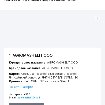
1. AGROMASH ELIT ООО
Юридическое название:
AGROMASH ELIT ООО
Брендовое название:
AGROMASH ELIT ООО
Адрес:
Узбекистан,
Ташкентская область
,
Ташкент
,
Янгихаётский район
,
ул. ЯНГИ СЕРГЕЛИ ЙУЛИ
, 130
Ориентир:
АВТОРЫНОК, автосалон "ЛАДА
Показать на карте
Код страны:
+998
E-mail:
agromashelit@mail.ru