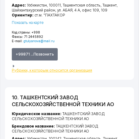
Адрес:
Узбекистан, 100011,
Ташкентская область
,
Ташкент
,
Шайхантахурский район
,
ул. АБАЯ
, 4 А, офис 109, 109
Ориентир:
ст.м. "ПАХТАКОР
Показать на карте
Код страны:
+998
Факсы:
71 2445892
E-mail:
gtulyanova@mail.ru
+99871 ...Позвонить
Рубрики, к которым относится организация
10. ТАШКЕНТСКИЙ ЗАВОД
СЕЛЬСКОХОЗЯЙСТВЕННОЙ ТЕХНИКИ АО
Юридическое название:
ТАШКЕНТСКИЙ ЗАВОД
СЕЛЬСКОХОЗЯЙСТВЕННОЙ ТЕХНИКИ АО
Брендовое название:
ТАШКЕНТСКИЙ ЗАВОД
СЕЛЬСКОХОЗЯЙСТВЕННОЙ ТЕХНИКИ АО
Адрес:
Узбекистан, 100142,
Ташкентская область
,
Ташкент
,