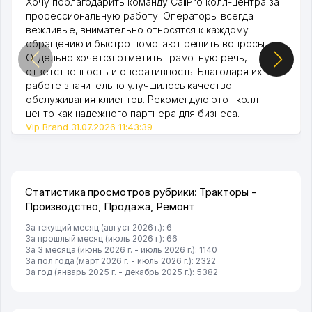
Хочу поблагодарить команду CallPro колл-центра за
профессиональную работу. Операторы всегда
вежливые, внимательно относятся к каждому
обращению и быстро помогают решить вопросы.
Отдельно хочется отметить грамотную речь,
ответственность и оперативность. Благодаря их
работе значительно улучшилось качество
обслуживания клиентов. Рекомендую этот колл-
центр как надежного партнера для бизнеса.
Vip Brand 31.07.2026 11:43:39
Статистика просмотров рубрики: Тракторы -
Производство, Продажа, Ремонт
За текущий месяц (август 2026 г.): 6
За прошлый месяц (июль 2026 г.): 66
За 3 месяца (июнь 2026 г. - июль 2026 г.): 1140
За пол года (март 2026 г. - июль 2026 г.): 2322
За год (январь 2025 г. - декабрь 2025 г.): 5382