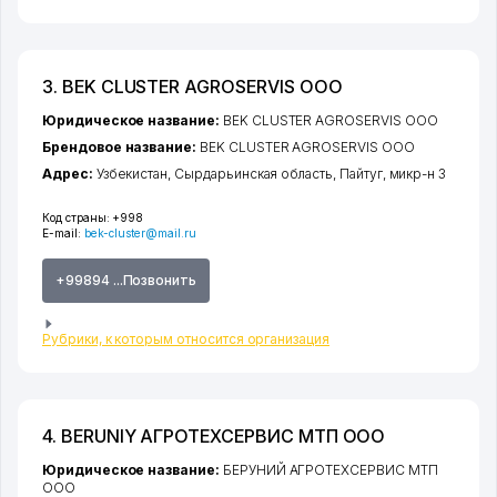
3. BEK CLUSTER AGROSERVIS ООО
Юридическое название:
BEK CLUSTER AGROSERVIS ООО
Брендовое название:
BEK CLUSTER AGROSERVIS ООО
Адрес:
Узбекистан,
Сырдарьинская область
,
Пайтуг
,
микр-н 3
Код страны:
+998
E-mail:
bek-cluster@mail.ru
+99894 ...Позвонить
Рубрики, к которым относится организация
4. BERUNIY АГРОТЕХСЕРВИС МТП ООО
Юридическое название:
БЕРУНИЙ АГРОТЕХСЕРВИС МТП
ООО