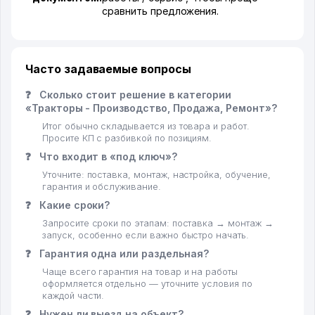
сравнить предложения.
Часто задаваемые вопросы
❓
Сколько стоит решение в категории
«Тракторы - Производство, Продажа, Ремонт»?
Итог обычно складывается из товара и работ.
Просите КП с разбивкой по позициям.
❓
Что входит в «под ключ»?
Уточните: поставка, монтаж, настройка, обучение,
гарантия и обслуживание.
❓
Какие сроки?
Запросите сроки по этапам: поставка → монтаж →
запуск, особенно если важно быстро начать.
❓
Гарантия одна или раздельная?
Чаще всего гарантия на товар и на работы
оформляется отдельно — уточните условия по
каждой части.
❓
Нужен ли выезд на объект?