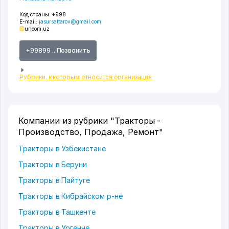
Код страны:
+998
E-mail:
jasursattarov@gmail.com
uncom.uz
+99899 ...Позвонить
Рубрики, к которым относится организация
Компании из рубрики "Тракторы -
Производство, Продажа, Ремонт"
Тракторы в Узбекистане
Тракторы в Беруни
Тракторы в Пайтуге
Тракторы в Кибрайском р-не
Тракторы в Ташкенте
Тракторы в Ургенче