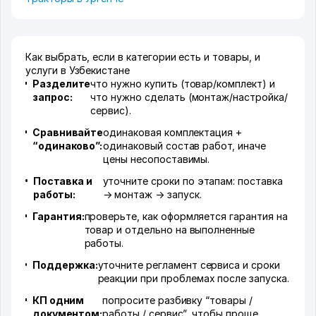
Как выбрать, если в категории есть и товары, и
услуги в Узбекистане
Разделите
что нужно купить (товар/комплект) и
запрос:
что нужно сделать (монтаж/настройка/
сервис).
Сравнивайте
одинаковая комплектация +
“одинаково”:
одинаковый состав работ, иначе
цены несопоставимы.
Поставка и
уточните сроки по этапам: поставка
работы:
→ монтаж → запуск.
Гарантия:
проверьте, как оформляется гарантия на
товар и отдельно на выполненные
работы.
Поддержка:
уточните регламент сервиса и сроки
реакции при проблемах после запуска.
КП одним
попросите разбивку “товары /
документом:
работы / сервис”, чтобы проще