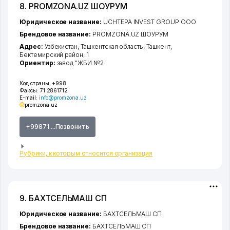
8. PROMZONA.UZ ШОУРУМ
Юридическое название:
UCHTEPA INVEST GROUP ООО
Брендовое название:
PROMZONA.UZ ШОУРУМ
Адрес:
Узбекистан,
Ташкентская область
,
Ташкент
,
Бектемирский район
, 1
Ориентир:
завод "ЖБИ №2
Код страны:
+998
Факсы:
71 2861712
E-mail:
info@promzona.uz
promzona.uz
+99871 ...Позвонить
Рубрики, к которым относится организация
9. БАХТСЕЛЬМАШ СП
Юридическое название:
БАХТСЕЛЬМАШ СП
Брендовое название:
БАХТСЕЛЬМАШ СП