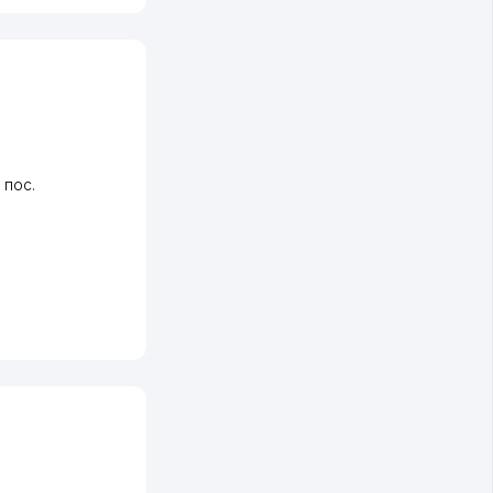
,
пос.