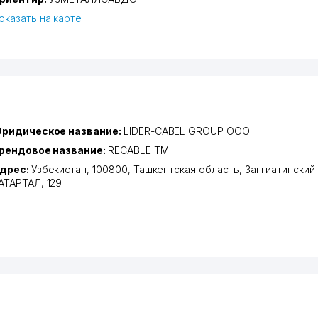
оказать на карте
ридическое название:
LIDER-CABEL GROUP ООО
рендовое название:
RECABLE ТМ
дрес:
Узбекистан, 100800,
Ташкентская область
,
Зангиатинский
АТАРТАЛ
, 129