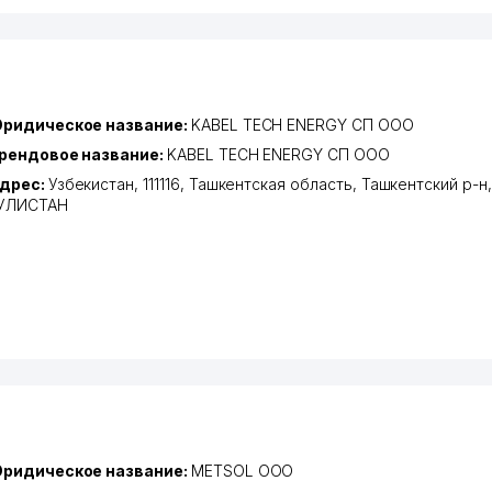
ридическое название:
KABEL TECH ENERGY СП ООО
рендовое название:
KABEL TECH ENERGY СП ООО
дрес:
Узбекистан, 111116,
Ташкентская область
,
Ташкентский р-н
УЛИСТАН
ридическое название:
METSOL ООО