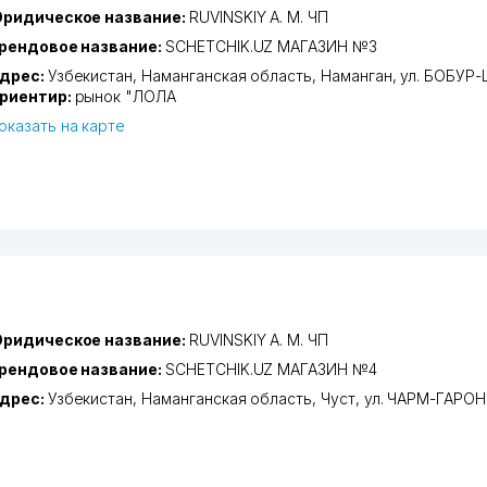
ридическое название:
RUVINSKIY A. M. ЧП
рендовое название:
SCHETCHIK.UZ МАГАЗИН №3
дрес:
Узбекистан,
Наманганская область
,
Наманган
,
ул. БОБУР
риентир:
рынок "ЛОЛА
оказать на карте
ридическое название:
RUVINSKIY A. M. ЧП
рендовое название:
SCHETCHIK.UZ МАГАЗИН №4
дрес:
Узбекистан,
Наманганская область
,
Чуст
,
ул. ЧАРМ-ГАРОН