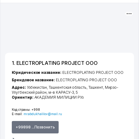
1. ELECTROPLATING PROJECT ООО
Юридическое название:
ELECTROPLATING PROJECT ООО
Брендовое название:
ELECTROPLATING PROJECT ООО
Адрес:
Узбекистан,
Ташкентская область
,
Ташкент
,
Мирзо-
Улугбекский район
,
м-в КАРАСУ-3
, 5
Ориентир:
АКАДЕМИЯ МИЛИЦИИ РУз
Код страны:
+998
E-mail:
mr.abdukhalilov@mail.ru
+99898 ...Позвонить