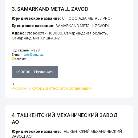
3. SAMARKAND METALL ZAVODI
Юридическое название:
СП ООО AZIA METALL PROF
Брендовое название:
SAMARKAND METALL ZAVODI
Адрес:
Узбекистан, 100000,
Самаркандская область
,
Самарканд
,
м-в ХИШРАВ-2
Код страны:
+998
E-mail:
sale@smz.uz
smz.uz
+99890 ...Позвонить
Рубрики, к которым относится организация
4. ТАШКЕНТСКИЙ МЕХАНИЧЕСКИЙ ЗАВОД
АО
Юридическое название:
ТАШКЕНТСКИЙ МЕХАНИЧЕСКИЙ
ЗАВОД АО