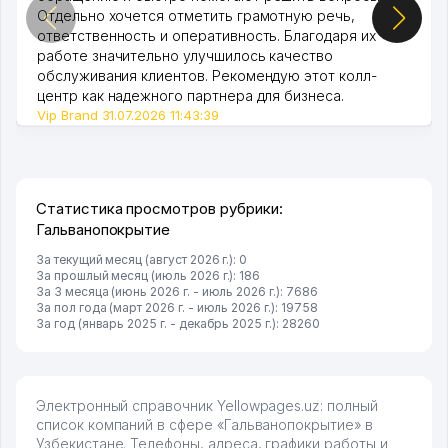
Отдельно хочется отметить грамотную речь,
ответственность и оперативность. Благодаря их
работе значительно улучшилось качество
обслуживания клиентов. Рекомендую этот колл-
центр как надежного партнера для бизнеса.
Vip Brand 31.07.2026 11:43:39
Статистика просмотров рубрики:
Гальванопокрытие
За текущий месяц (август 2026 г.): 0
За прошлый месяц (июль 2026 г.): 186
За 3 месяца (июнь 2026 г. - июль 2026 г.): 7686
За пол года (март 2026 г. - июль 2026 г.): 19758
За год (январь 2025 г. - декабрь 2025 г.): 28260
Электронный справочник Yellowpages.uz: полный
список компаний в сфере «Гальванопокрытие» в
Узбекистане. Телефоны, адреса, графики работы и