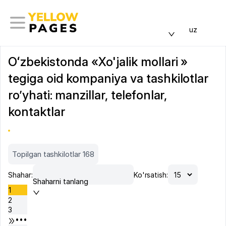
uz
Oʻzbekistonda «Xo'jalik mollari »
tegiga oid kompaniya va tashkilotlar
ro’yhati: manzillar, telefonlar,
kontaktlar
Topilgan tashkilotlar 168
Shahar:
Ko'rsatish:
Shaharni tanlang
1
2
3
•••