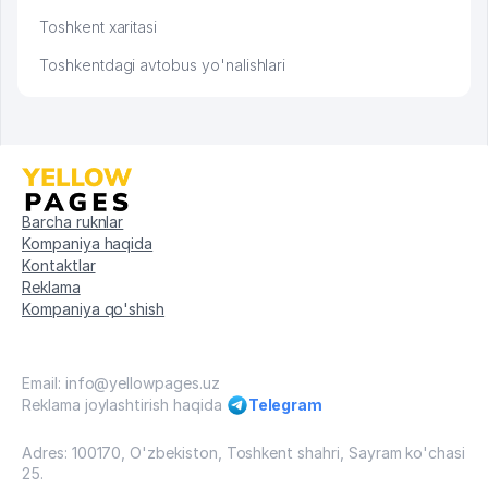
Toshkent xaritasi
Toshkentdagi avtobus yo'nalishlari
Barcha ruknlar
Kompaniya haqida
Kontaktlar
Reklama
Kompaniya qo'shish
Email: info@yellowpages.uz
Reklama joylashtirish haqida
Telegram
Adres: 100170, O'zbekiston, Toshkent shahri, Sayram ko'chasi
25.