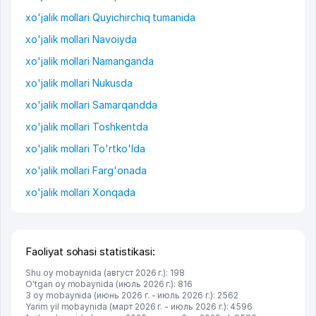
xo'jalik mollari Quyichirchiq tumanida
xo'jalik mollari Navoiyda
xo'jalik mollari Namanganda
xo'jalik mollari Nukusda
xo'jalik mollari Samarqandda
xo'jalik mollari Toshkentda
xo'jalik mollari To'rtko'lda
xo'jalik mollari Farg'onada
xo'jalik mollari Xonqada
Faoliyat sohasi statistikasi:
Shu oy mobaynida (август 2026 г.): 198
O'tgan oy mobaynida (июль 2026 г.): 816
3 oy mobaynida (июнь 2026 г. - июль 2026 г.): 2562
Yarim yil mobaynida (март 2026 г. - июль 2026 г.): 4596