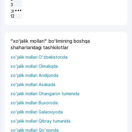
3
•••
12
"xo'jalik mollari" bo'limining boshqa
shaharlaridagi tashkilotlar
xo'jalik mollari O'zbekistonda
xo'jalik mollari Olmaliqda
xo'jalik mollari Andijonda
xo'jalik mollari Asakada
xo'jalik mollari Ohangaron tumanida
xo'jalik mollari Buxoroda
xo'jalik mollari Galaosiyoda
xo'jalik mollari Qibray tumanida
xo'jalik mollari Qo'qonda