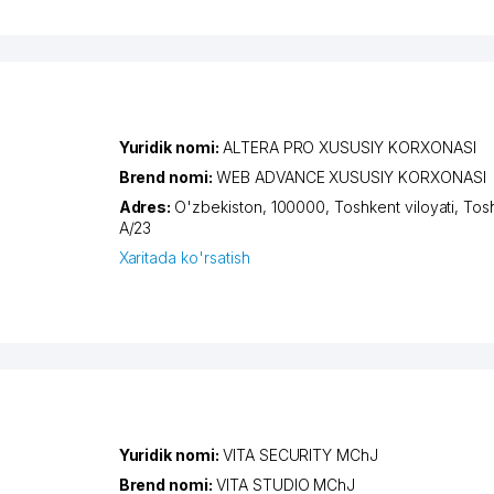
Yuridik nomi:
ALTERA PRO XUSUSIY KORXONASI
Brend nomi:
WEB ADVANCE XUSUSIY KORXONASI
Adres:
O'zbekiston, 100000,
Toshkent viloyati
,
Tos
A/23
Xaritada ko'rsatish
Yuridik nomi:
VITA SECURITY MChJ
Brend nomi:
VITA STUDIO MChJ