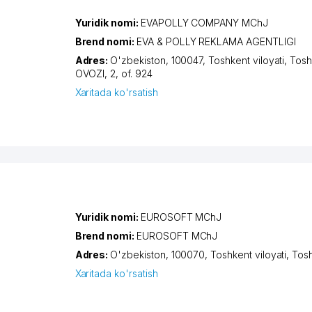
Yuridik nomi:
EVAPOLLY COMPANY MChJ
Brend nomi:
EVA & POLLY REKLAMA AGENTLIGI
Adres:
O'zbekiston, 100047,
Toshkent viloyati
,
Tosh
OVOZI
, 2, of. 924
Xaritada ko'rsatish
Yuridik nomi:
EUROSOFT MChJ
Brend nomi:
EUROSOFT MChJ
Adres:
O'zbekiston, 100070,
Toshkent viloyati
,
Tos
Xaritada ko'rsatish