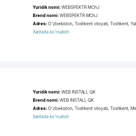
Yuridik nomi:
WEBSPEKTR MChJ
Brend nomi:
WEBSPEKTR MChJ
Adres:
O'zbekiston,
Toshkent viloyati
,
Toshkent
,
Ya
Xaritada ko'rsatish
Yuridik nomi:
WEB INSTALL QK
Brend nomi:
WEB INSTALL QK
Adres:
O'zbekiston,
Toshkent viloyati
,
Toshkent
,
Mi
Xaritada ko'rsatish