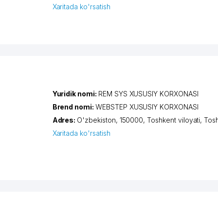
Xaritada ko'rsatish
Yuridik nomi:
REM SYS XUSUSIY KORXONASI
Brend nomi:
WEBSTEP XUSUSIY KORXONASI
Adres:
O'zbekiston, 150000,
Toshkent viloyati
,
Tos
Xaritada ko'rsatish