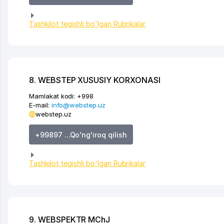
Tashkilot tegishli bo'lgan Rubrikalar
8. WEBSTEP XUSUSIY KORXONASI
Mamlakat kodi:
+998
E-mail:
info@webstep.uz
webstep.uz
+99897 ...Qo'ng'iroq qilish
Tashkilot tegishli bo'lgan Rubrikalar
9. WEBSPEKTR MChJ