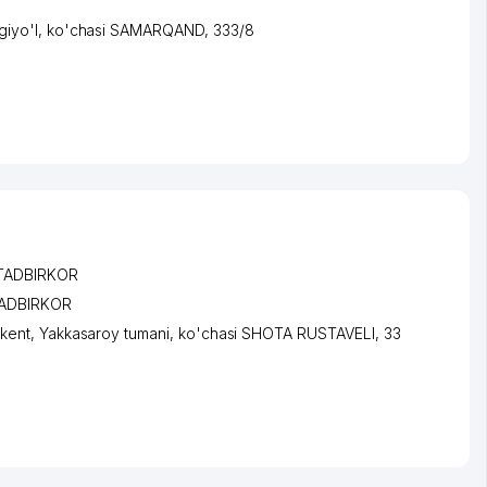
giyo'l
,
ko'chasi SAMARQAND
, 333/8
 TADBIRKOR
TADBIRKOR
kent
,
Yakkasaroy tumani
,
ko'chasi SHOTA RUSTAVELI
, 33