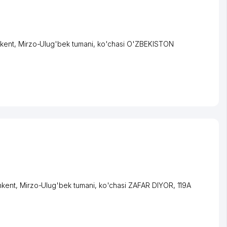
kent
,
Mirzo-Ulug'bek tumani
,
ko'chasi O'ZBEKISTON
hkent
,
Mirzo-Ulug'bek tumani
,
ko'chasi ZAFAR DIYOR
, 119A