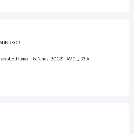
TADBIRKOR
nusobod tumani
,
ko'chasi BOGISHAMOL
, 33 A