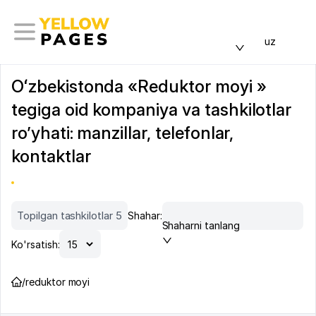
uz
Oʻzbekistonda «Reduktor moyi »
tegiga oid kompaniya va tashkilotlar
ro’yhati: manzillar, telefonlar,
kontaktlar
Topilgan tashkilotlar 5
Shahar:
Shaharni tanlang
Ko'rsatish:
/
reduktor moyi