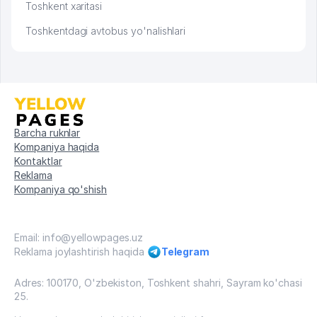
Toshkent xaritasi
Toshkentdagi avtobus yo'nalishlari
Barcha ruknlar
Kompaniya haqida
Kontaktlar
Reklama
Kompaniya qo'shish
Email: info@yellowpages.uz
Reklama joylashtirish haqida
Telegram
Adres: 100170, O'zbekiston, Toshkent shahri, Sayram ko'chasi
25.