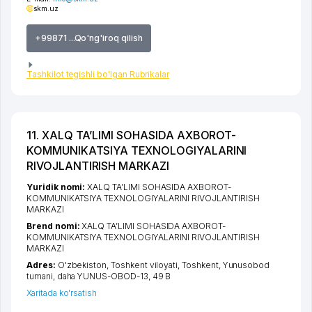
skm.uz
+99871 ...Qo'ng'iroq qilish
Tashkilot tegishli bo'lgan Rubrikalar
11. XALQ TA’LIMI SOHASIDA AXBOROT-
KOMMUNIKATSIYA TEXNOLOGIYALARINI
RIVOJLANTIRISH MARKAZI
Yuridik nomi:
XALQ TA’LIMI SOHASIDA AXBOROT-
KOMMUNIKATSIYA TEXNOLOGIYALARINI RIVOJLANTIRISH
MARKAZI
Brend nomi:
XALQ TA’LIMI SOHASIDA AXBOROT-
KOMMUNIKATSIYA TEXNOLOGIYALARINI RIVOJLANTIRISH
MARKAZI
Adres:
O'zbekiston,
Toshkent viloyati
,
Toshkent
,
Yunusobod
tumani
,
daha YUNUS-OBOD-13
, 49 B
Xaritada ko'rsatish