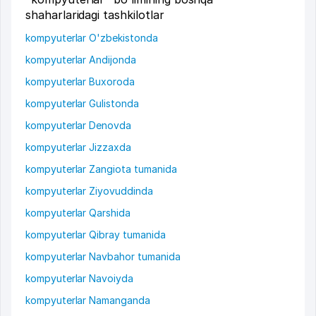
shaharlaridagi tashkilotlar
kompyuterlar O'zbekistonda
kompyuterlar Andijonda
kompyuterlar Buxoroda
kompyuterlar Gulistonda
kompyuterlar Denovda
kompyuterlar Jizzaxda
kompyuterlar Zangiota tumanida
kompyuterlar Ziyovuddinda
kompyuterlar Qarshida
kompyuterlar Qibray tumanida
kompyuterlar Navbahor tumanida
kompyuterlar Navoiyda
kompyuterlar Namanganda