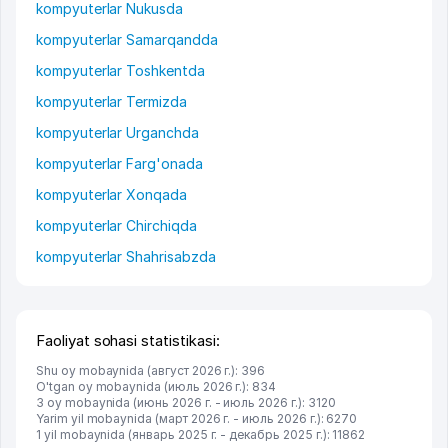
kompyuterlar Nukusda
kompyuterlar Samarqandda
kompyuterlar Toshkentda
kompyuterlar Termizda
kompyuterlar Urganchda
kompyuterlar Farg'onada
kompyuterlar Xonqada
kompyuterlar Chirchiqda
kompyuterlar Shahrisabzda
Faoliyat sohasi statistikasi:
Shu oy mobaynida (август 2026 г.): 396
O'tgan oy mobaynida (июль 2026 г.): 834
3 oy mobaynida (июнь 2026 г. - июль 2026 г.): 3120
Yarim yil mobaynida (март 2026 г. - июль 2026 г.): 6270
1 yil mobaynida (январь 2025 г. - декабрь 2025 г.): 11862