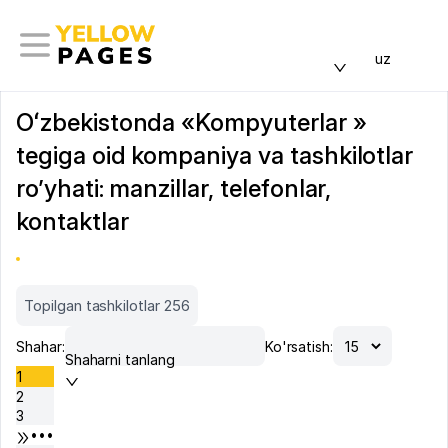
uz
Oʻzbekistonda «Kompyuterlar »
tegiga oid kompaniya va tashkilotlar
ro’yhati: manzillar, telefonlar,
kontaktlar
Topilgan tashkilotlar 256
Shahar:
Ko'rsatish:
Shaharni tanlang
1
2
3
•••