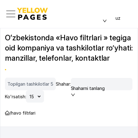
uz
Oʻzbekistonda «Havo filtrlari » tegiga
oid kompaniya va tashkilotlar ro’yhati:
manzillar, telefonlar, kontaktlar
Topilgan tashkilotlar 5
Shahar:
Shaharni tanlang
Ko'rsatish:
/
havo filtrlari