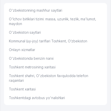
O'zbekistonning mashhur saytlari
O'lchov birliklari tizimi: massa, uzunlik, tezlik, ma'lumot,
maydon
O'zbekiston saytlari
Kommunal (uy-joy) tariflari Toshkent, O‘zbekiston
Onlayn xizmatlar
O'zbekistonda benzin narxi
Toshkent metrosining xaritasi
Toshkent shahri, O'zbekiston favqulodda telefon
raqamlari
Toshkent xaritasi
Toshkentdagi avtobus yo'nalishlari