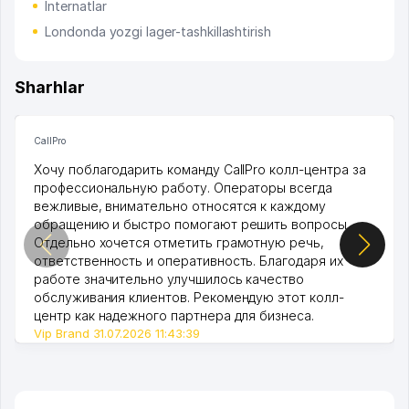
Internatlar
Londonda yozgi lager-tashkillashtirish
Sharhlar
CallPro
Хочу поблагодарить команду CallPro колл-центра за
профессиональную работу. Операторы всегда
вежливые, внимательно относятся к каждому
обращению и быстро помогают решить вопросы.
Отдельно хочется отметить грамотную речь,
ответственность и оперативность. Благодаря их
работе значительно улучшилось качество
обслуживания клиентов. Рекомендую этот колл-
центр как надежного партнера для бизнеса.
Vip Brand 31.07.2026 11:43:39