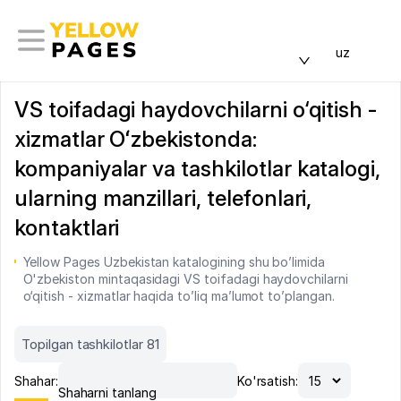
uz
VS toifadagi haydovchilarni o‘qitish -
xizmatlar Oʻzbekistonda:
kompaniyalar va tashkilotlar katalogi,
ularning manzillari, telefonlari,
kontaktlari
Yellow Pages Uzbekistan katalogining shu bo’limida
O'zbekiston mintaqasidagi VS toifadagi haydovchilarni
o‘qitish - xizmatlar haqida to’liq ma’lumot to’plangan.
Topilgan tashkilotlar 81
Shahar:
Ko'rsatish:
Shaharni tanlang