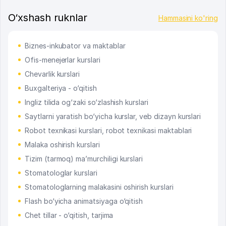
O‘xshash ruknlar
Hammasini ko'ring
Biznes-inkubator va maktablar
Ofis-menejerlar kurslari
Chevarlik kurslari
Buxgalteriya - o‘qitish
Ingliz tilida og‘zaki so‘zlashish kurslari
Saytlarni yaratish bo‘yicha kurslar, veb dizayn kurslari
Robot texnikasi kurslari, robot texnikasi maktablari
Malaka oshirish kurslari
Tizim (tarmoq) ma’murchiligi kurslari
Stomatologlar kurslari
Stomatologlarning malakasini oshirish kurslari
Flash bo‘yicha animatsiyaga o‘qitish
Chet tillar - o‘qitish, tarjima