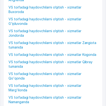
VS toifadagi haydovchilarni o‘qitish - xizmatlar
Buxoroda
VS toifadagi haydovchilarni o‘qitish - xizmatlar
G'ijduvonda
VS toifadagi haydovchilarni o‘qitish - xizmatlar
Jondorda
VS toifadagi haydovchilarni o‘qitish - xizmatlar Zangiota
tumanida
VS toifadagi haydovchilarni o‘qitish - xizmatlar Kogonda
VS toifadagi haydovchilarni o‘qitish - xizmatlar Qibray
tumanida
VS toifadagi haydovchilarni o‘qitish - xizmatlar
Qo'qonda
VS toifadagi haydovchilarni o‘qitish - xizmatlar
Marg'ilonda
VS toifadagi haydovchilarni o‘qitish - xizmatlar
Namanganda