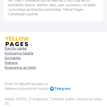
AVTOMOTOHAVASKORLAR MIROBOD BO'LIMI MChJ:
kontaktlar, manzil, telefon, faks, sayt, joylashuv, mo’ljallar
va boshqa qo’shimcha ma’lumotlar Yellow Pages
Uzbekistan saytida.
Barcha ruknlar
Kompaniya haqida
Kontaktlar
Reklama
Kompaniya qo'shish
Email: info@yellowpages.uz
Reklama joylashtirish haqida
Telegram
Adres: 100170, O'zbekiston, Toshkent shahri, Sayram ko'chasi
25.