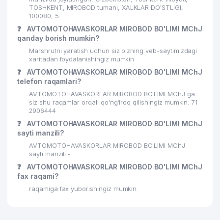
TOSHKENT, MIROBOD tumani, XALKLAR DO'STLIGI,
100080, 5.
❓
AVTOMOTOHAVASKORLAR MIROBOD BO'LIMI MChJ
qanday borish mumkin?
Marshrutni yaratish uchun siz bizning veb-saytimizdagi
xaritadan foydalanishingiz mumkin
❓
AVTOMOTOHAVASKORLAR MIROBOD BO'LIMI MChJ
telefon raqamlari?
AVTOMOTOHAVASKORLAR MIROBOD BO'LIMI MChJ ga
siz shu raqamlar orqali qo’ng’iroq qilishingiz mumkin: 71
2906444
❓
AVTOMOTOHAVASKORLAR MIROBOD BO'LIMI MChJ
sayti manzili?
AVTOMOTOHAVASKORLAR MIROBOD BO'LIMI MChJ
sayti manzili -
❓
AVTOMOTOHAVASKORLAR MIROBOD BO'LIMI MChJ
fax raqami?
raqamiga fax yuborishingiz mumkin.