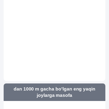
dan 1000 m gacha bo'lgan eng yaqin
joylarga masofa