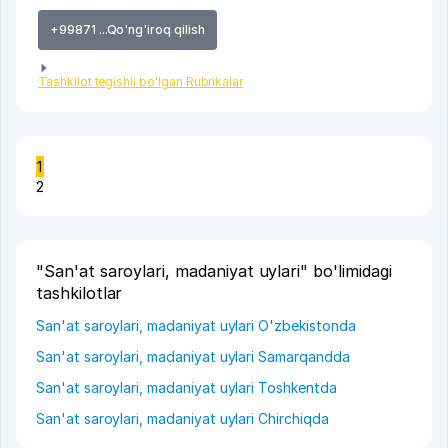
+99871 ...Qo'ng'iroq qilish
Tashkilot tegishli bo'lgan Rubrikalar
1
2
"San'at saroylari, madaniyat uylari" bo'limidagi
tashkilotlar
San'at saroylari, madaniyat uylari O'zbekistonda
San'at saroylari, madaniyat uylari Samarqandda
San'at saroylari, madaniyat uylari Toshkentda
San'at saroylari, madaniyat uylari Chirchiqda