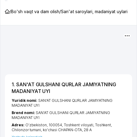
/
Bo'sh vaqt va dam olish
/
San'at saroylari, madaniyat uylari
1. SAN'AT GULSHANI QURLAR JAMIYATNING
MADANIYAT UYI
Yuridik nomi:
SAN'AT GULSHANI QURLAR JAMIYATNING
MADANIYAT UYI
Brend nomi:
SAN'AT GULSHANI QURLAR JAMIYATNING
MADANIYAT UYI
Adres:
O'zbekiston, 100054,
Toshkent viloyati
,
Toshkent
,
Chilonzor tumani
,
ko'chasi CHAPAN-OTA
, 28 А