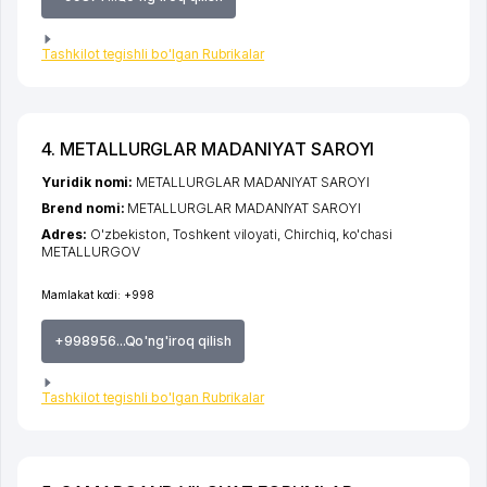
Tashkilot tegishli bo'lgan Rubrikalar
4. METALLURGLAR MADANIYAT SAROYI
Yuridik nomi:
METALLURGLAR MADANIYAT SAROYI
Brend nomi:
METALLURGLAR MADANIYAT SAROYI
Adres:
O'zbekiston,
Toshkent viloyati
,
Chirchiq
,
ko'chasi
METALLURGOV
Mamlakat kodi:
+998
+998956...Qo'ng'iroq qilish
Tashkilot tegishli bo'lgan Rubrikalar