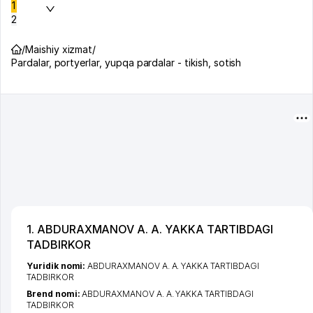
1
2
/
Maishiy xizmat
/
Pardalar, portyerlar, yupqa pardalar - tikish, sotish
1. ABDURAXMANOV A. A. YAKKA TARTIBDAGI
TADBIRKOR
Yuridik nomi:
ABDURAXMANOV A. A. YAKKA TARTIBDAGI
TADBIRKOR
Brend nomi:
ABDURAXMANOV A. A. YAKKA TARTIBDAGI
TADBIRKOR