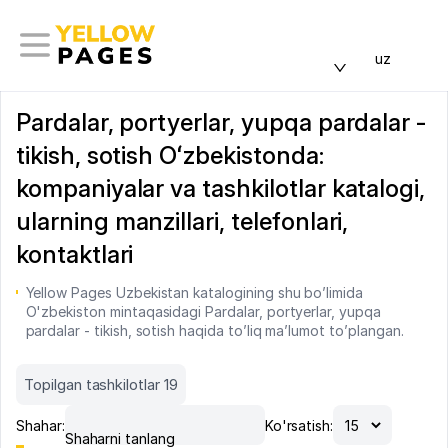
uz
Pardalar, portyerlar, yupqa pardalar -
tikish, sotish Oʻzbekistonda:
kompaniyalar va tashkilotlar katalogi,
ularning manzillari, telefonlari,
kontaktlari
Yellow Pages Uzbekistan katalogining shu bo’limida
O'zbekiston mintaqasidagi Pardalar, portyerlar, yupqa
pardalar - tikish, sotish haqida to’liq ma’lumot to’plangan.
Topilgan tashkilotlar 19
Shahar:
Ko'rsatish:
Shaharni tanlang