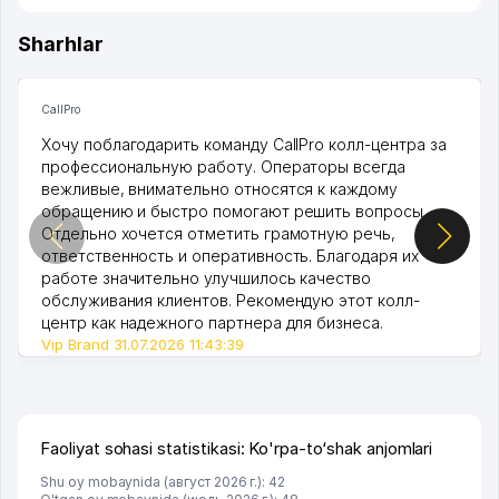
Sharhlar
CallPro
Хочу поблагодарить команду CallPro колл-центра за
профессиональную работу. Операторы всегда
вежливые, внимательно относятся к каждому
обращению и быстро помогают решить вопросы.
Отдельно хочется отметить грамотную речь,
ответственность и оперативность. Благодаря их
работе значительно улучшилось качество
обслуживания клиентов. Рекомендую этот колл-
центр как надежного партнера для бизнеса.
Vip Brand 31.07.2026 11:43:39
Faoliyat sohasi statistikasi: Ko'rpa-to‘shak anjomlari
Shu oy mobaynida (август 2026 г.): 42