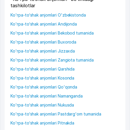
tashkilotlar
Ko'rpa-to‘shak anjomlari O'zbekistonda
Ko'rpa-to‘shak anjomlari Andijonda
Ko'rpa-to‘shak anjomlari Bekobod tumanida
Ko'rpa-to‘shak anjomlari Buxoroda
Ko'rpa-to‘shak anjomlari Jizzaxda
Ko'rpa-to‘shak anjomlari Zangiota tumanida
Ko'rpa-to‘shak anjomlari Qarshida
Ko'rpa-to‘shak anjomlari Kosonda
Ko'rpa-to‘shak anjomlari Qo'qonda
Ko'rpa-to‘shak anjomlari Namanganda
Ko'rpa-to‘shak anjomlari Nukusda
Ko'rpa-to‘shak anjomlari Pastdarg'om tumanida
Ko'rpa-to‘shak anjomlari Pitnakda