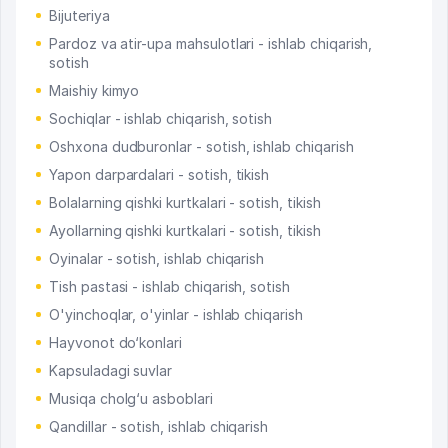
Bijuteriya
Pardoz va atir-upa mahsulotlari - ishlab chiqarish,
sotish
Maishiy kimyo
Sochiqlar - ishlab chiqarish, sotish
Oshxona dudburonlar - sotish, ishlab chiqarish
Yapon darpardalari - sotish, tikish
Bolalarning qishki kurtkalari - sotish, tikish
Ayollarning qishki kurtkalari - sotish, tikish
Oyinalar - sotish, ishlab chiqarish
Tish pastasi - ishlab chiqarish, sotish
O'yinchoqlar, o'yinlar - ishlab chiqarish
Hayvonot do‘konlari
Kapsuladagi suvlar
Musiqa cholg‘u asboblari
Qandillar - sotish, ishlab chiqarish