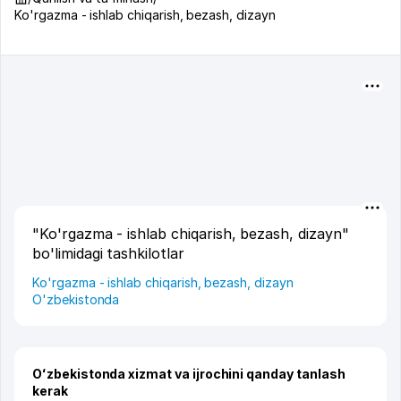
Ko'rgazma - ishlab chiqarish, bezash, dizayn
"Ko'rgazma - ishlab chiqarish, bezash, dizayn"
bo'limidagi tashkilotlar
Ko'rgazma - ishlab chiqarish, bezash, dizayn
O'zbekistonda
Oʻzbekistonda xizmat va ijrochini qanday tanlash
kerak