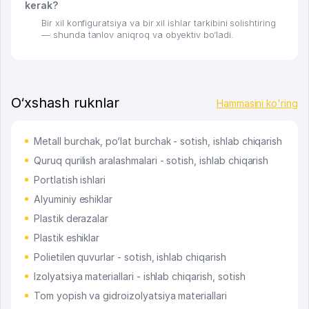
kerak?
Bir xil konfiguratsiya va bir xil ishlar tarkibini solishtiring
— shunda tanlov aniqroq va obyektiv bo‘ladi.
O‘xshash ruknlar
Hammasini ko'ring
Metall burchak, po‘lat burchak - sotish, ishlab chiqarish
Quruq qurilish aralashmalari - sotish, ishlab chiqarish
Portlatish ishlari
Alyuminiy eshiklar
Plastik derazalar
Plastik eshiklar
Polietilen quvurlar - sotish, ishlab chiqarish
Izolyatsiya materiallari - ishlab chiqarish, sotish
Tom yopish va gidroizolyatsiya materiallari