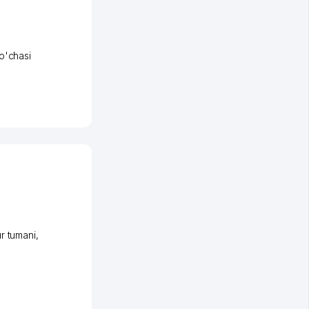
o'chasi
r tumani
,