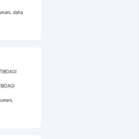
umani
,
daha
TIBDAGI
IBDAGI
tumani
,