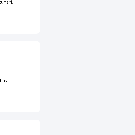
tumani
,
hasi