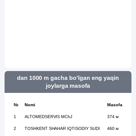
dan 1000 m gacha bo'lgan eng yaqin
joylarga masofa
№
Nomi
Masofa
1
ALTOMEDSERVIS MChJ
374 м
2
TOSHKENT SHAHAR IQTISODIY SUDI
460 м