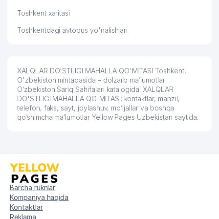
Toshkent xaritasi
Toshkentdagi avtobus yo'nalishlari
XALQLAR DO'STLIGI MAHALLA QO'MITASI Toshkent,
O'zbekiston mintaqasida – dolzarb ma’lumotlar
O’zbekiston Sariq Sahifalari katalogida. XALQLAR
DO'STLIGI MAHALLA QO'MITASI: kontaktlar, manzil,
telefon, faks, sayt, joylashuv, mo’ljallar va boshqa
qo’shimcha ma’lumotlar Yellow Pages Uzbekistan saytida.
Barcha ruknlar
Kompaniya haqida
Kontaktlar
Reklama