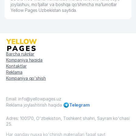
joylashuv, mo’ljallar va boshqa qo’shimcha ma’lumotlar
Yellow Pages Uzbekistan saytida.
Barcha ruknlar
Kompaniya haqida
Kontaktlar
Reklama
Kompaniya qo'shish
Email: info@yellowpages.uz
Reklama joylashtirish haqida
Telegram
Adres: 100170, O'zbekiston, Toshkent shahri, Sayram ko'chasi
25.
Har qanday nusxa ko'chirish materiallari faqat sayt