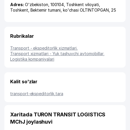
Adres:
O'zbekiston, 100104,
Toshkent viloyati
,
Toshkent
,
Bektemir tumani
,
ko'chasi OLTINTOPGAN
, 25
Rubrikalar
Transport - ekspeditorlik xizmatlari
,
Transport xizmatlari - Yuk tashuvchi avtomobillar
,
Logistika kompaniyalari
Kalit so'zlar
transport-ekspeditorlik
,
tara
Xaritada TURON TRANSIT LOGISTICS
MChJ joylashuvi