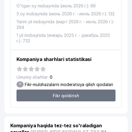
O'tgan oy mobaynida (июль 2026 г.): 66
3 oy mobaynida (июнь 2026 г. - июль 2026 г.): 132
Yarim yil mobaynida (март 2026 г. - июль 2026 г.):
294
1 yil mobaynida (январь 2025 г. - декабрь 2025
г.): 732
Kompaniya sharhlari statistikasi
Umumiy sharhlar:
0
?
Fikr-mulohazalarni moderatsiya qilish qoidalari
Fikr qoldirish
Kompaniya haqida tez-tez so'raladigan