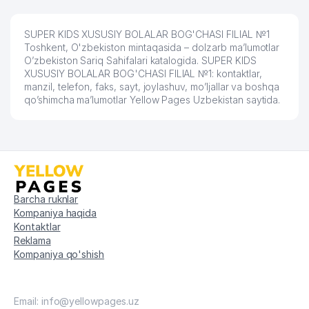
SUPER KIDS XUSUSIY BOLALAR BOG'CHASI FILIAL №1
Toshkent, O'zbekiston mintaqasida – dolzarb ma’lumotlar
O’zbekiston Sariq Sahifalari katalogida. SUPER KIDS
XUSUSIY BOLALAR BOG'CHASI FILIAL №1: kontaktlar,
manzil, telefon, faks, sayt, joylashuv, mo’ljallar va boshqa
qo’shimcha ma’lumotlar Yellow Pages Uzbekistan saytida.
Barcha ruknlar
Kompaniya haqida
Kontaktlar
Reklama
Kompaniya qo'shish
Email: info@yellowpages.uz