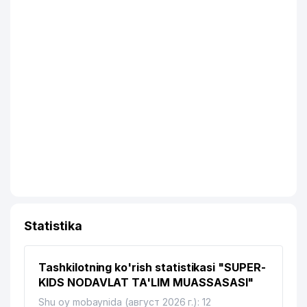
Statistika
Tashkilotning ko'rish statistikasi "SUPER-
KIDS NODAVLAT TA'LIM MUASSASASI"
Shu oy mobaynida (август 2026 г.): 12