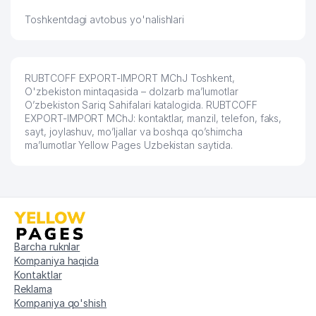
Toshkentdagi avtobus yo'nalishlari
RUBTCOFF EXPORT-IMPORT MChJ Toshkent,
O'zbekiston mintaqasida – dolzarb ma’lumotlar
O’zbekiston Sariq Sahifalari katalogida. RUBTCOFF
EXPORT-IMPORT MChJ: kontaktlar, manzil, telefon, faks,
sayt, joylashuv, mo’ljallar va boshqa qo’shimcha
ma’lumotlar Yellow Pages Uzbekistan saytida.
Barcha ruknlar
Kompaniya haqida
Kontaktlar
Reklama
Kompaniya qo'shish