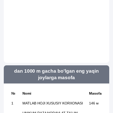
dan 1000 m gacha bo'lgan eng yaqin
joylarga masofa
№
Nomi
Masofa
1
MATLAB HOJI XUSUSIY KORXONASI
146 м