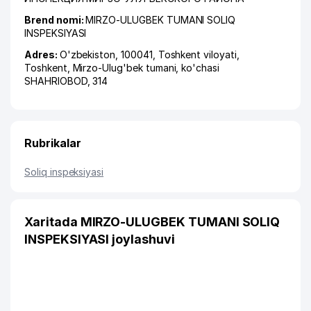
Brend nomi:
MIRZO-ULUGBEK TUMANI SOLIQ
INSPEKSIYASI
Adres:
O'zbekiston, 100041,
Toshkent viloyati
,
Toshkent
,
Mirzo-Ulug'bek tumani
,
ko'chasi
SHAHRIOBOD
, 314
Rubrikalar
Soliq inspeksiyasi
Xaritada MIRZO-ULUGBEK TUMANI SOLIQ
INSPEKSIYASI joylashuvi