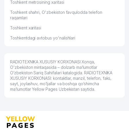
Toshkent metrosining xaritasi
Toshkent shahri, O'zbekiston favqulodda telefon
raqamlari
Toshkent xaritasi
Toshkentdagi avtobus yo'nalishlari
RADIOTEXNIKA XUSUSIY KORXONASI Xonqa,
O'zbekiston mintaqasida – dolzarb ma’lumotlar
O’zbekiston Sariq Sahifalari katalogida. RADIOTEXNIKA
XUSUSIY KORXONASI: kontaktlar, manzil, telefon, faks,
sayt, joylashuv, mo’ljallar va boshqa qo’shimcha
ma’lumotlar Yellow Pages Uzbekistan saytida.