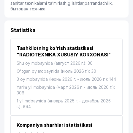
sanitar texnikalarni ta’mirlash
,
g'ishtlar
,
parrandachilik
,
бытовая техника
Statistika
Tashkilotning ko'rish statistikasi
"RADIOTEXNIKA XUSUSIY KORXONASI"
Shu oy mobaynida (август 2026 г.): 30
O'tgan oy mobaynida (июль 2026 г.): 30
3 oy mobaynida (июнь 2026 г. - июль 2026 г.): 144
Yarim yil mobaynida (март 2026 г. - июль 2026 г.):
306
1 yil mobaynida (январь 2025 г. - декабрь 2025
г.): 894
Kompaniya sharhlari statistikasi