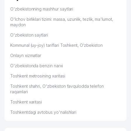
O'zbekistonning mashhur saytlari
O'lchov birliklari tizimi: massa, uzunlik, tezlik, ma'lumot,
maydon
O'zbekiston saytlari
Kommunal (uy-joy) tariflari Toshkent, O‘zbekiston
Onlayn xizmatlar
O'zbekistonda benzin narxi
Toshkent metrosining xaritasi
Toshkent shahri, O'zbekiston favqulodda telefon
raqamlari
Toshkent xaritasi
Toshkentdagi avtobus yo'nalishlari