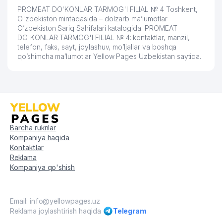
PROMEAT DO'KONLAR TARMOG'I FILIAL № 4 Toshkent,
O'zbekiston mintaqasida – dolzarb ma’lumotlar
O’zbekiston Sariq Sahifalari katalogida. PROMEAT
DO'KONLAR TARMOG'I FILIAL № 4: kontaktlar, manzil,
telefon, faks, sayt, joylashuv, mo’ljallar va boshqa
qo’shimcha ma’lumotlar Yellow Pages Uzbekistan saytida.
Barcha ruknlar
Kompaniya haqida
Kontaktlar
Reklama
Kompaniya qo'shish
Email: info@yellowpages.uz
Reklama joylashtirish haqida
Telegram