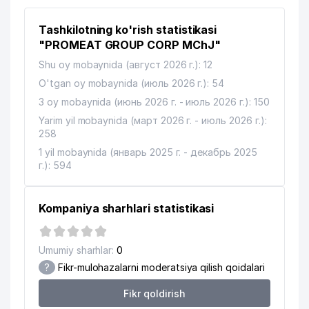
Tashkilotning ko'rish statistikasi
"PROMEAT GROUP CORP MChJ"
Shu oy mobaynida (август 2026 г.): 12
O'tgan oy mobaynida (июль 2026 г.): 54
3 oy mobaynida (июнь 2026 г. - июль 2026 г.): 150
Yarim yil mobaynida (март 2026 г. - июль 2026 г.):
258
1 yil mobaynida (январь 2025 г. - декабрь 2025
г.): 594
Kompaniya sharhlari statistikasi
Umumiy sharhlar:
0
?
Fikr-mulohazalarni moderatsiya qilish qoidalari
Fikr qoldirish