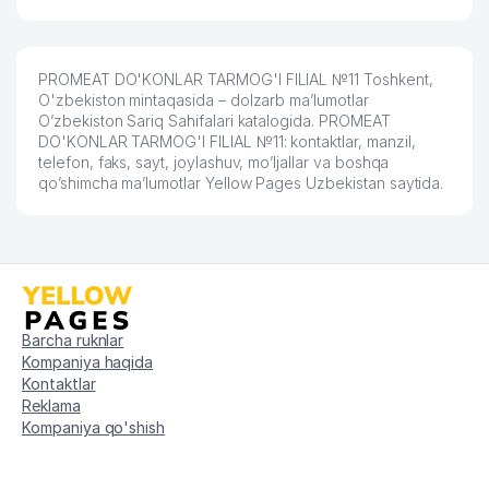
PROMEAT DO'KONLAR TARMOG'I FILIAL №11 Toshkent,
O'zbekiston mintaqasida – dolzarb ma’lumotlar
O’zbekiston Sariq Sahifalari katalogida. PROMEAT
DO'KONLAR TARMOG'I FILIAL №11: kontaktlar, manzil,
telefon, faks, sayt, joylashuv, mo’ljallar va boshqa
qo’shimcha ma’lumotlar Yellow Pages Uzbekistan saytida.
Barcha ruknlar
Kompaniya haqida
Kontaktlar
Reklama
Kompaniya qo'shish