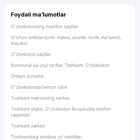
Узбекистану брали, но вяло. Удалось раскрутиться,
дальше развиваюсь потихоньку😊
Foydali ma'lumotlar
Hamida 03.08.2026 12:45:39
O'zbekistonning mashhur saytlari
O'lchov birliklari tizimi: massa, uzunlik, tezlik, ma'lumot,
maydon
O'zbekiston saytlari
Kommunal (uy-joy) tariflari Toshkent, O‘zbekiston
Onlayn xizmatlar
O'zbekistonda benzin narxi
Toshkent metrosining xaritasi
Toshkent shahri, O'zbekiston favqulodda telefon
raqamlari
Toshkent xaritasi
Toshkentdagi avtobus yo'nalishlari