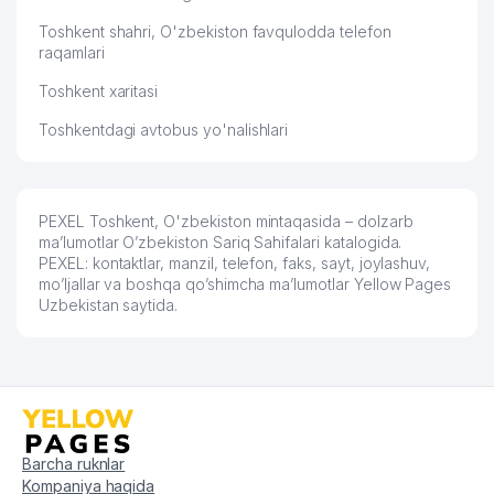
Toshkent shahri, O'zbekiston favqulodda telefon
raqamlari
Toshkent xaritasi
Toshkentdagi avtobus yo'nalishlari
PEXEL Toshkent, O'zbekiston mintaqasida – dolzarb
ma’lumotlar O’zbekiston Sariq Sahifalari katalogida.
PEXEL: kontaktlar, manzil, telefon, faks, sayt, joylashuv,
mo’ljallar va boshqa qo’shimcha ma’lumotlar Yellow Pages
Uzbekistan saytida.
Barcha ruknlar
Kompaniya haqida