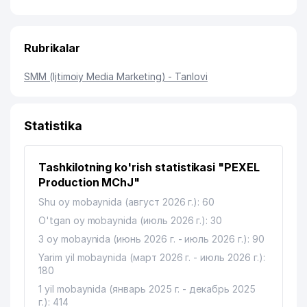
Rubrikalar
SMM (Ijtimoiy Media Marketing) - Tanlovi
Statistika
Tashkilotning ko'rish statistikasi "PEXEL
Production MChJ"
Shu oy mobaynida (август 2026 г.): 60
O'tgan oy mobaynida (июль 2026 г.): 30
3 oy mobaynida (июнь 2026 г. - июль 2026 г.): 90
Yarim yil mobaynida (март 2026 г. - июль 2026 г.):
180
1 yil mobaynida (январь 2025 г. - декабрь 2025
г.): 414