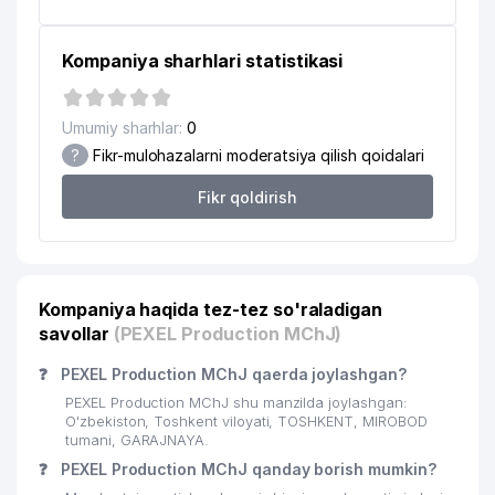
Kompaniya sharhlari statistikasi
Umumiy sharhlar:
0
?
Fikr-mulohazalarni moderatsiya qilish qoidalari
Fikr qoldirish
Kompaniya haqida tez-tez so'raladigan
savollar
(PEXEL Production MChJ)
❓
PEXEL Production MChJ qaerda joylashgan?
PEXEL Production MChJ shu manzilda joylashgan:
O'zbekiston, Toshkent viloyati, TOSHKENT, MIROBOD
tumani, GARAJNAYA.
❓
PEXEL Production MChJ qanday borish mumkin?