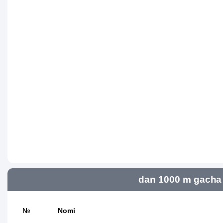
dan 1000 m gacha 
№
Nomi