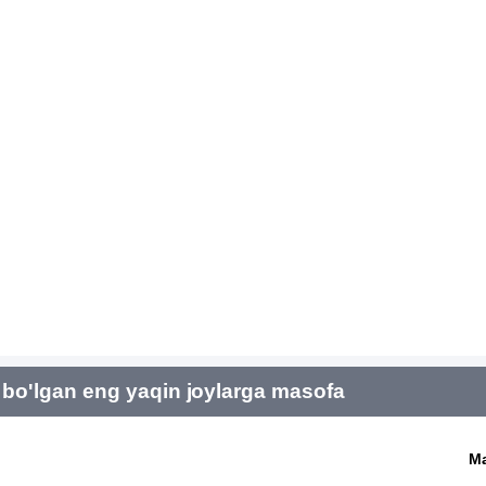
bo'lgan eng yaqin joylarga masofa
M