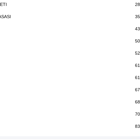
ETI
28
ASASI
35
43
50
52
61
61
67
68
70
83
83