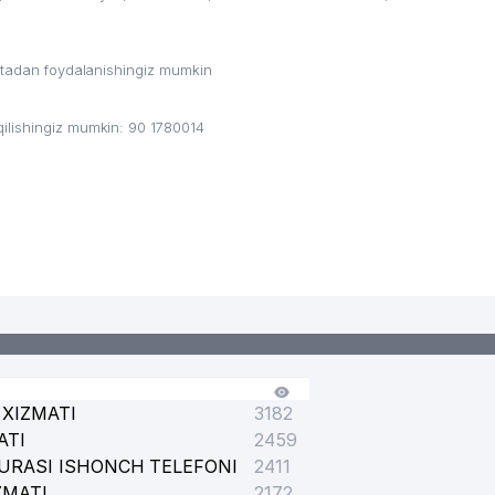
ritadan foydalanishingiz mumkin
ilishingiz mumkin: 90 1780014
XIZMATI
3182
ATI
2459
URASI ISHONCH TELEFONI
2411
ZMATI
2172