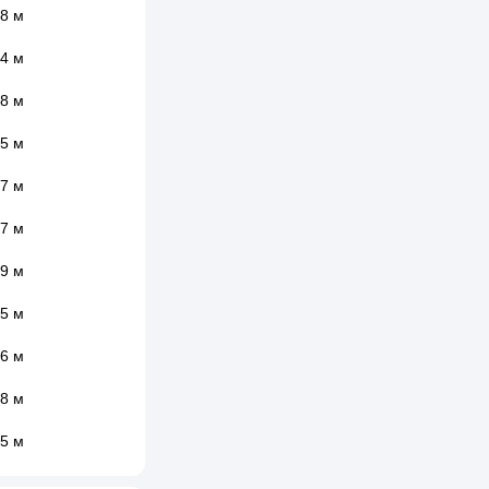
8 м
4 м
8 м
5 м
7 м
7 м
9 м
5 м
6 м
8 м
5 м
9 м