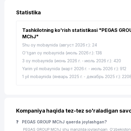
13
ARB TECHNO SYSTEM MChJ
Statistika
14
IBRAT COMPANY MChJ
Tashkilotning ko'rish statistikasi "PEGAS GRO
15
FORT PRO NETWORK MChJ
MChJ"
16
ARTVLAD XUSUSIY KORXONASI
Shu oy mobaynida (август 2026 г.): 24
O'tgan oy mobaynida (июль 2026 г.): 138
17
ALMAZ TRAVEL MChJ
3 oy mobaynida (июнь 2026 г. - июль 2026 г.): 420
18
ECOWIN SYSTEMS MChJ
Yarim yil mobaynida (март 2026 г. - июль 2026 г.): 912
1 yil mobaynida (январь 2025 г. - декабрь 2025 г.): 220
Kompaniya haqida tez-tez so'raladigan savo
❓
PEGAS GROUP MChJ qaerda joylashgan?
PEGAS GROUP MChJ shu manzilda joylashgan: O'zbekiston,