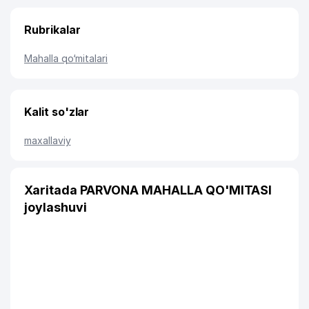
Rubrikalar
Mahalla qo‘mitalari
Kalit so'zlar
maxallaviy
Xaritada PARVONA MAHALLA QO'MITASI
joylashuvi