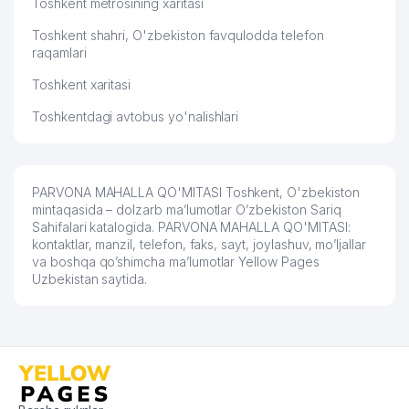
Toshkent metrosining xaritasi
Toshkent shahri, O'zbekiston favqulodda telefon
raqamlari
Toshkent xaritasi
Toshkentdagi avtobus yo'nalishlari
PARVONA MAHALLA QO'MITASI Toshkent, O'zbekiston
mintaqasida – dolzarb ma’lumotlar O’zbekiston Sariq
Sahifalari katalogida. PARVONA MAHALLA QO'MITASI:
kontaktlar, manzil, telefon, faks, sayt, joylashuv, mo’ljallar
va boshqa qo’shimcha ma’lumotlar Yellow Pages
Uzbekistan saytida.