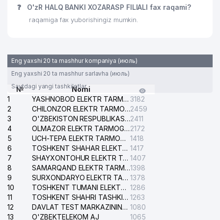
❓
O'zR HALQ BANKI XOZARASP FILIALI fax raqami?
raqamiga fax yuborishingiz mumkin.
Eng yaxshi 20 ta mashhur kompaniya (июль)
Eng yaxshi 20 ta mashhur sarlavha (июль)
Saytdagi yangi tashkilotlar
№
Nomi
1
YASHNOBOD ELEKTR TARMOG'I NOSOZLIKLARI XIZMATI
3182
2
CHILONZOR ELEKTR TARMOG'I NOSOZLIK XIZMATI
2459
3
O'ZBEKISTON RESPUBLIKASI BOSH PROKURATURASI ISHONCH TELEFONI
2411
4
OLMAZOR ELEKTR TARMOG'I NOSOZLIKLARI XIZMATI
2172
5
UCH-TEPA ELEKTR TARMOG'I NOSOZLIKLARI XIZMATI
1418
6
TOSHKENT SHAHAR ELEKTR TARMOQLARI KORXONASI AJ
1417
7
SHAYXONTOHUR ELEKTR TARMOG'I NOSOZLIKLARINI TUZATISH XIZMATI
1407
8
SAMARQAND ELEKTR TARMOQLARI AJ
1398
9
SURXONDARYO ELEKTR TARMOQLARI AJ
1378
10
TOSHKENT TUMANI ELEKTR TARMOG'I AVARIYA XIZMATI
1286
11
TOSHKENT SHAHRI TASHKILOT TELEFONLARI HAQIDA MA'LUMOT BYUROSI
1263
12
DAVLAT TEST MARKAZINING ISHONCH TELEFONLARI
1080
13
O'ZBEKTELEKOM AJ
1065