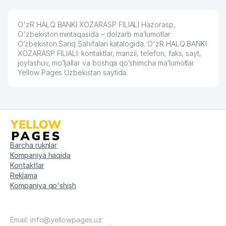
O'zR HALQ BANKI XOZARASP FILIALI Hazorasp,
O'zbekiston mintaqasida – dolzarb ma’lumotlar
O’zbekiston Sariq Sahifalari katalogida. O'zR HALQ BANKI
XOZARASP FILIALI: kontaktlar, manzil, telefon, faks, sayt,
joylashuv, mo’ljallar va boshqa qo’shimcha ma’lumotlar
Yellow Pages Uzbekistan saytida.
Barcha ruknlar
Kompaniya haqida
Kontaktlar
Reklama
Kompaniya qo'shish
Email: info@yellowpages.uz