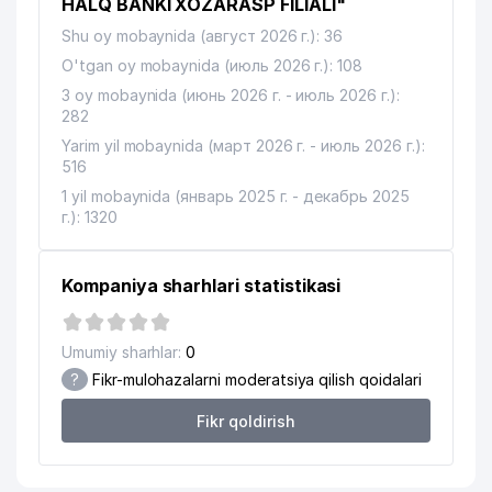
HALQ BANKI XOZARASP FILIALI"
Shu oy mobaynida (август 2026 г.): 36
O'tgan oy mobaynida (июль 2026 г.): 108
3 oy mobaynida (июнь 2026 г. - июль 2026 г.):
282
Yarim yil mobaynida (март 2026 г. - июль 2026 г.):
516
1 yil mobaynida (январь 2025 г. - декабрь 2025
г.): 1320
Kompaniya sharhlari statistikasi
Umumiy sharhlar:
0
?
Fikr-mulohazalarni moderatsiya qilish qoidalari
Fikr qoldirish