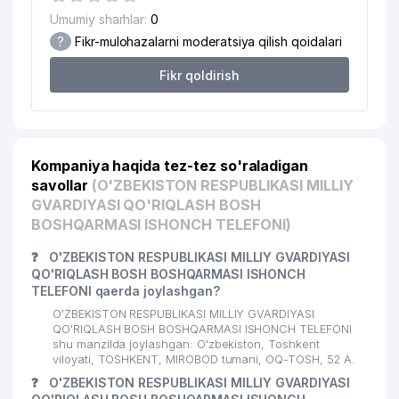
Umumiy sharhlar:
0
?
Fikr-mulohazalarni moderatsiya qilish qoidalari
Fikr qoldirish
Kompaniya haqida tez-tez so'raladigan
savollar
(O'ZBEKISTON RESPUBLIKASI MILLIY
GVARDIYASI QO'RIQLASH BOSH
BOSHQARMASI ISHONCH TELEFONI)
❓
O'ZBEKISTON RESPUBLIKASI MILLIY GVARDIYASI
QO'RIQLASH BOSH BOSHQARMASI ISHONCH
TELEFONI qaerda joylashgan?
O'ZBEKISTON RESPUBLIKASI MILLIY GVARDIYASI
QO'RIQLASH BOSH BOSHQARMASI ISHONCH TELEFONI
shu manzilda joylashgan: O'zbekiston, Toshkent
viloyati, TOSHKENT, MIROBOD tumani, OQ-TOSH, 52 A.
❓
O'ZBEKISTON RESPUBLIKASI MILLIY GVARDIYASI