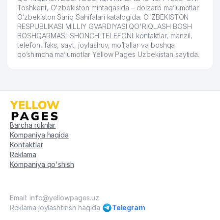
Toshkent, O'zbekiston mintaqasida – dolzarb ma’lumotlar
O’zbekiston Sariq Sahifalari katalogida. O'ZBEKISTON
RESPUBLIKASI MILLIY GVARDIYASI QO'RIQLASH BOSH
BOSHQARMASI ISHONCH TELEFONI: kontaktlar, manzil,
telefon, faks, sayt, joylashuv, mo’ljallar va boshqa
qo’shimcha ma’lumotlar Yellow Pages Uzbekistan saytida.
Barcha ruknlar
Kompaniya haqida
Kontaktlar
Reklama
Kompaniya qo'shish
Email: info@yellowpages.uz
Reklama joylashtirish haqida
Telegram