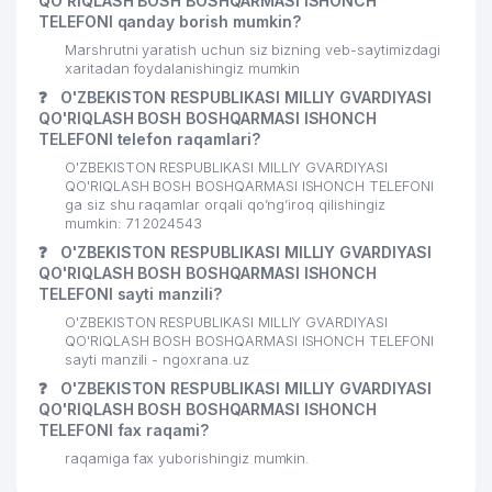
QO'RIQLASH BOSH BOSHQARMASI ISHONCH
TELEFONI qanday borish mumkin?
Marshrutni yaratish uchun siz bizning veb-saytimizdagi
xaritadan foydalanishingiz mumkin
❓
O'ZBEKISTON RESPUBLIKASI MILLIY GVARDIYASI
QO'RIQLASH BOSH BOSHQARMASI ISHONCH
TELEFONI telefon raqamlari?
O'ZBEKISTON RESPUBLIKASI MILLIY GVARDIYASI
QO'RIQLASH BOSH BOSHQARMASI ISHONCH TELEFONI
ga siz shu raqamlar orqali qo’ng’iroq qilishingiz
mumkin: 71 2024543
❓
O'ZBEKISTON RESPUBLIKASI MILLIY GVARDIYASI
QO'RIQLASH BOSH BOSHQARMASI ISHONCH
TELEFONI sayti manzili?
O'ZBEKISTON RESPUBLIKASI MILLIY GVARDIYASI
QO'RIQLASH BOSH BOSHQARMASI ISHONCH TELEFONI
sayti manzili - ngoxrana.uz
❓
O'ZBEKISTON RESPUBLIKASI MILLIY GVARDIYASI
QO'RIQLASH BOSH BOSHQARMASI ISHONCH
TELEFONI fax raqami?
raqamiga fax yuborishingiz mumkin.