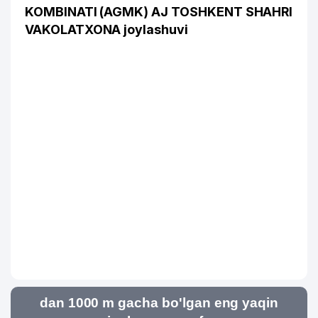
KOMBINATI (AGMK) AJ TOSHKENT SHAHRI
VAKOLATXONA joylashuvi
dan 1000 m gacha bo'lgan eng yaqin