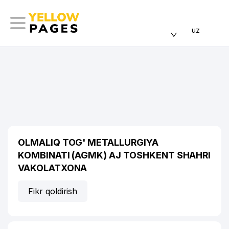
uz
OLMALIQ TOG' METALLURGIYA
KOMBINATI (AGMK) AJ TOSHKENT SHAHRI
VAKOLATXONA
Fikr qoldirish