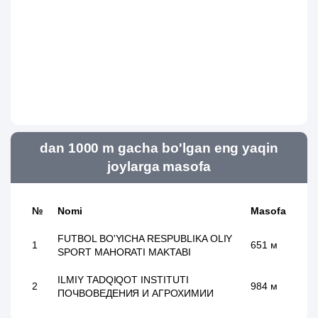
dan 1000 m gacha bo'lgan eng yaqin
joylarga masofa
№
Nomi
Masofa
FUTBOL BO'YICHA RESPUBLIKA OLIY
1
651 м
SPORT MAHORATI MAKTABI
ILMIY TADQIQOT INSTITUTI
2
984 м
ПОЧВОВЕДЕНИЯ И АГРОХИМИИ