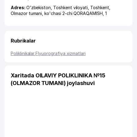
Adres:
O'zbekiston,
Toshkent viloyati
,
Toshkent
,
Olmazor tumani
,
ko'chasi 2-chi QORAQAMISH
, 1
Rubrikalar
Poliklinikalar
,
Flyuorografiya xizmatlari
Xaritada OILAVIY POLIKLINIKA №15
(OLMAZOR TUMANI) joylashuvi