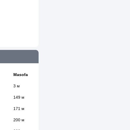
Masofa
3 м
149 м
171 м
200 м