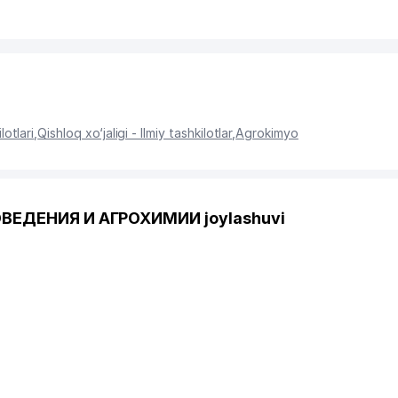
lotlari
,
Qishloq xo‘jaligi - Ilmiy tashkilotlar
,
Agrokimyo
ОВЕДЕНИЯ И АГРОХИМИИ joylashuvi