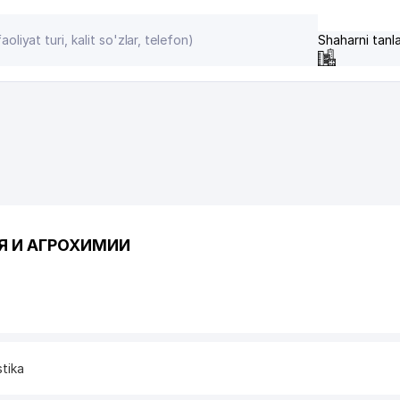
Shaharni tanl
ИЯ И АГРОХИМИИ
stika