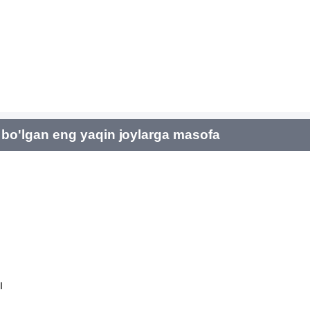
bo'lgan eng yaqin joylarga masofa
I