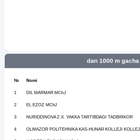
dan 1000 m gacha 
№
Nomi
1
DIL MARMAR MChJ
2
EL EZOZ MChJ
3
NURIDDINOVA Z.X. YAKKA TARTIBDAGI TADBIRKOR
4
OLMAZOR POLITEHNIKA KAS-HUNAR KOLLEJI KOLLEJ