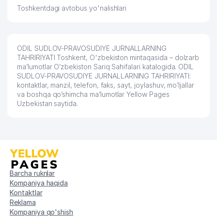
Toshkentdagi avtobus yo'nalishlari
ODIL SUDLOV-PRAVOSUDIYE JURNALLARNING
TAHRIRIYATI Toshkent, O'zbekiston mintaqasida – dolzarb
ma’lumotlar O’zbekiston Sariq Sahifalari katalogida. ODIL
SUDLOV-PRAVOSUDIYE JURNALLARNING TAHRIRIYATI:
kontaktlar, manzil, telefon, faks, sayt, joylashuv, mo’ljallar
va boshqa qo’shimcha ma’lumotlar Yellow Pages
Uzbekistan saytida.
Barcha ruknlar
Kompaniya haqida
Kontaktlar
Reklama
Kompaniya qo'shish