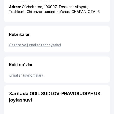
Adres:
O'zbekiston, 100097,
Toshkent viloyati
,
Toshkent
,
Chilonzor tumani
,
ko'chasi CHAPAN-OTA
, 6
Rubrikalar
Gazeta va jurnallar tahririyatlari
Kalit so'zlar
jurnallar (oynomalar)
Xaritada ODIL SUDLOV-PRAVOSUDIYE UK
joylashuvi