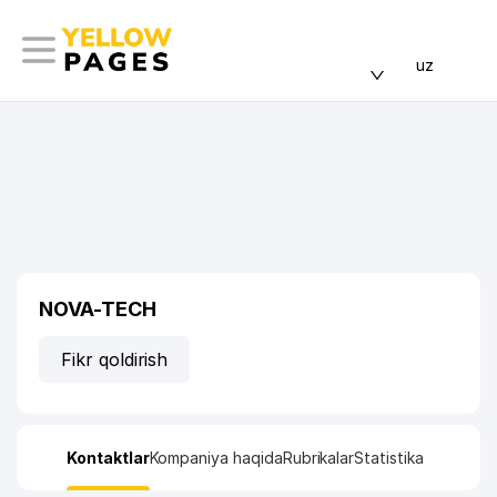
uz
NOVA-TECH
Fikr qoldirish
Kontaktlar
Kompaniya haqida
Rubrikalar
Statistika