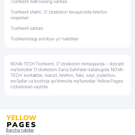
Toshkent metrosining xaritasi
Toshkent shahri, O'zbekiston favqulodda telefon
raqamlari
Toshkent xaritasi
Toshkentdagi avtobus yo'nalishlari
NOVA-TECH Toshkent, O'zbekiston mintaqasida – dolzarb
ma’lumotlar O’zbekiston Sariq Sahifalari katalogida. NOVA-
TECH: kontaktlar, manzil, telefon, faks, sayt, joylashuv,
mo’ljallar va boshqa qo’shimcha ma’lumotlar Yellow Pages
Uzbekistan saytida.
Barcha ruknlar