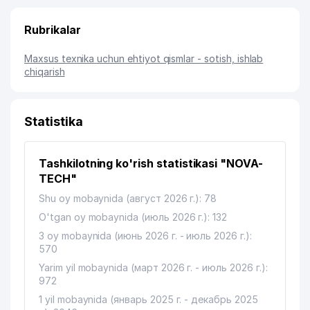
Rubrikalar
Maxsus texnika uchun ehtiyot qismlar - sotish, ishlab
chiqarish
Statistika
Tashkilotning ko'rish statistikasi "NOVA-
TECH"
Shu oy mobaynida (август 2026 г.): 78
O'tgan oy mobaynida (июль 2026 г.): 132
3 oy mobaynida (июнь 2026 г. - июль 2026 г.):
570
Yarim yil mobaynida (март 2026 г. - июль 2026 г.):
972
1 yil mobaynida (январь 2025 г. - декабрь 2025