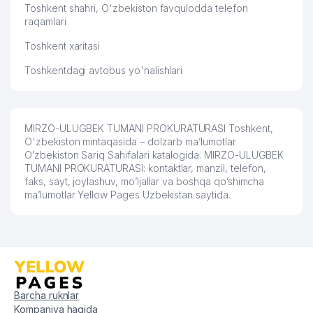
Toshkent shahri, O'zbekiston favqulodda telefon
raqamlari
Toshkent xaritasi
Toshkentdagi avtobus yo'nalishlari
MIRZO-ULUGBEK TUMANI PROKURATURASI Toshkent,
O'zbekiston mintaqasida – dolzarb ma’lumotlar
O’zbekiston Sariq Sahifalari katalogida. MIRZO-ULUGBEK
TUMANI PROKURATURASI: kontaktlar, manzil, telefon,
faks, sayt, joylashuv, mo’ljallar va boshqa qo’shimcha
ma’lumotlar Yellow Pages Uzbekistan saytida.
Barcha ruknlar
Kompaniya haqida