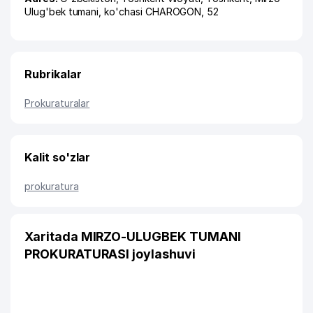
Ulug'bek tumani
,
ko'chasi CHAROGON
, 52
Rubrikalar
Prokuraturalar
Kalit so'zlar
prokuratura
Xaritada MIRZO-ULUGBEK TUMANI
PROKURATURASI joylashuvi