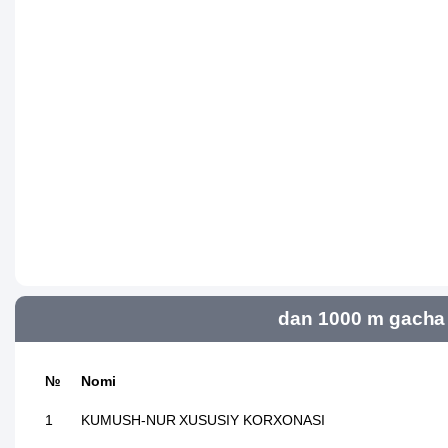
dan 1000 m gacha 
№
Nomi
1
KUMUSH-NUR XUSUSIY KORXONASI