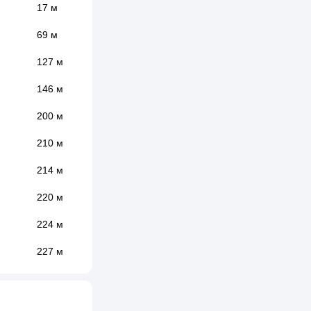
17 м
69 м
127 м
146 м
200 м
210 м
214 м
220 м
224 м
227 м
248 м
267 м