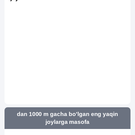
dan 1000 m gacha bo'lgan eng yaqin
joylarga masofa