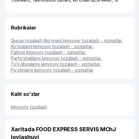
Rubrikalar
Quruq tozalash
,
Mo‘ynani kimyoviy tozalash - xizmatlar
,
Ko‘rpalarni kimyoviy tozalash - xizmatlar
,
Paltoni kimyoviy tozalash - xizmatlar
,
Parto‘shaklarni kimyoviy tozalash - xizmatlar
,
To‘y liboslarini kimyoviy tozalash - xizmatlar
,
Po‘stinlarni kimyoviy tozalash - xizmatlar
Kalit so'zlar
kimyoviy tozalash
Xaritada FOOD EXPRESS SERVIS MChJ
joylashuvi