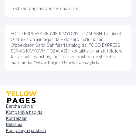
Toshkentdagi avtobus yo'nalishlari
FOOD EXPRESS SERVIS KIMYOVIY TOZALASH Toshkent,
O'zbekiston mintaqasida – dolzarb ma’lumotlar
O’zbekiston Sariq Sahifalari katalogida. FOOD EXPRESS
SERVIS KIMYOVIY TOZALASH: kontaktlar, manzil, telefon,
faks, sayt, joylashuv, mo’ljallar va boshqa qo’shimcha
ma’lumotlar Yellow Pages Uzbekistan saytida.
Barcha ruknlar
Kompaniya haqida
Kontaktlar
Reklama
Kompaniya qo'shish