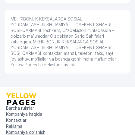
MEHRIBONLIK KEKSALARGA SOSIAL
YORDAMLASHTIRISH JAMIYATI TOSHKENT SHAHRI
BOSHQARMASI Toshkent, O'zbekiston mintaqasida –
dolzarb ma’lumotlar O’zbekiston Sariq Sahifalari
katalogida. MEHRIBONLIK KEKSALARGA SOSIAL
YORDAMLASHTIRISH JAMIYATI TOSHKENT SHAHRI
BOSHQARMASI: kontaktlar, manzil, telefon, faks, sayt,
joylashuv, mo’ljallar va boshqa qo’shimcha ma’lumotlar
Yellow Pages Uzbekistan saytida.
Barcha ruknlar
Kompaniya haqida
Kontaktlar
Reklama
Kompaniya qo'shish