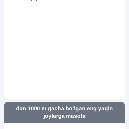
dan 1000 m gacha bo'lgan eng yaqin
joylarga masofa