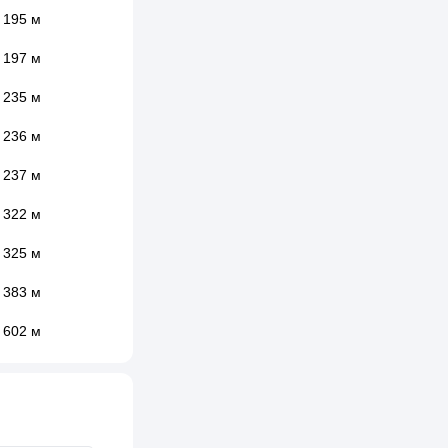
195 м
197 м
235 м
236 м
237 м
322 м
325 м
383 м
602 м
711 м
723 м