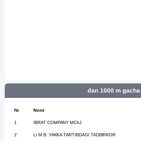
dan 1000 m gacha 
№
Nomi
1
IBRAT COMPANY MChJ
2
LI M.B. YAKKA TARTIBDAGI TADBIRKOR