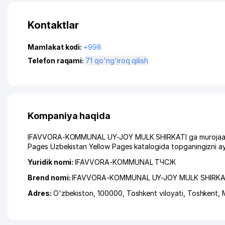
Kontaktlar
Mamlakat kodi:
+998
Telefon raqami:
71 qo'ng'iroq qilish
Kompaniya haqida
IFAVVORA-KOMMUNAL UY-JOY MULK SHIRKATI ga murojaat qilg
Pages Uzbekistan Yellow Pages katalogida topganingizni ay
Yuridik nomi:
IFAVVORA-KOMMUNAL ТЧСЖ
Brend nomi:
IFAVVORA-KOMMUNAL UY-JOY MULK SHIRKA
Adres:
O'zbekiston, 100000,
Toshkent viloyati
,
Toshkent
,