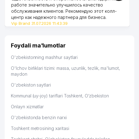
работе значительно улучшилось качество
обслуживания клиентов. Рекомендую этот колл-
центр как надежного партнера для бизнеса.
Vip Brand 31.07.2026 11:43:39
Foydali ma'lumotlar
O'zbekistonning mashhur saytlari
O'lchov birliklari tizimi: massa, uzunlik, tezlik, ma'lumot,
maydon
O'zbekiston saytlari
Kommunal (uy-joy) tariflari Toshkent, O‘zbekiston
Onlayn xizmatlar
O'zbekistonda benzin narxi
Toshkent metrosining xaritasi