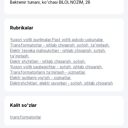
Bektemir tumani
,
ko'chasi BILOL NOZIM
, 28
Rubrikalar
Yuqori voltli qurilmalar
,
Past voltli asbob-uskunalar
,
Transformatorlar - ishlab chiqarish, sotish, ta'mirlash
,
Elektr texnika mahsulotlari - ishlab chiqarish, sotish,
ta'mirlash
,
Elektr shchitlari - ishlab chiqarish, sotish
,
Yuqori voltli saqlagichlar - sotish, ishlab chiqarish
,
Transformatorlarni ta’mirlash - xizmatlar
,
Elektr qutilarni yig‘ish - xizmatlar
,
Elektrshchitlari, elektr javonlari - sotish, ishlab chiqarish
Kalit so'zlar
transformatorlar