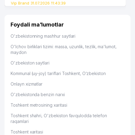
Vip Brand 31.07.2026 11:43:39
Foydali ma'lumotlar
O'zbekistonning mashhur saytlari
O'lchov birliklari tizimi: massa, uzunlik, tezlik, ma'lumot,
maydon
O'zbekiston saytlari
Kommunal (uy-joy) tariflari Toshkent, O‘zbekiston
Onlayn xizmatlar
O'zbekistonda benzin narxi
Toshkent metrosining xaritasi
Toshkent shahri, O'zbekiston favqulodda telefon
raqamlari
Toshkent xaritasi