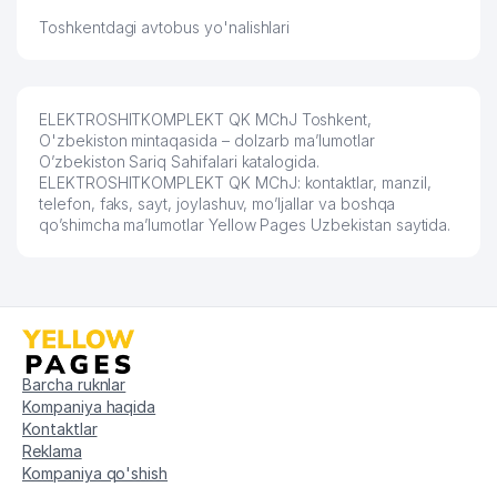
Toshkentdagi avtobus yo'nalishlari
ELEKTROSHITKOMPLEKT QK MChJ Toshkent,
O'zbekiston mintaqasida – dolzarb ma’lumotlar
O’zbekiston Sariq Sahifalari katalogida.
ELEKTROSHITKOMPLEKT QK MChJ: kontaktlar, manzil,
telefon, faks, sayt, joylashuv, mo’ljallar va boshqa
qo’shimcha ma’lumotlar Yellow Pages Uzbekistan saytida.
Barcha ruknlar
Kompaniya haqida
Kontaktlar
Reklama
Kompaniya qo'shish