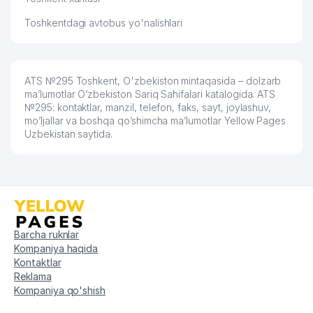
Toshkentdagi avtobus yo'nalishlari
ATS №295 Toshkent, O'zbekiston mintaqasida – dolzarb
ma’lumotlar O’zbekiston Sariq Sahifalari katalogida. ATS
№295: kontaktlar, manzil, telefon, faks, sayt, joylashuv,
mo’ljallar va boshqa qo’shimcha ma’lumotlar Yellow Pages
Uzbekistan saytida.
Barcha ruknlar
Kompaniya haqida
Kontaktlar
Reklama
Kompaniya qo'shish