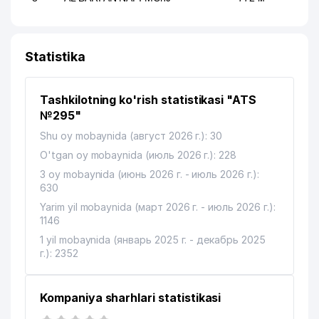
Statistika
Tashkilotning ko'rish statistikasi "ATS
№295"
Shu oy mobaynida (август 2026 г.): 30
O'tgan oy mobaynida (июль 2026 г.): 228
3 oy mobaynida (июнь 2026 г. - июль 2026 г.):
630
Yarim yil mobaynida (март 2026 г. - июль 2026 г.):
1146
1 yil mobaynida (январь 2025 г. - декабрь 2025
г.): 2352
Kompaniya sharhlari statistikasi