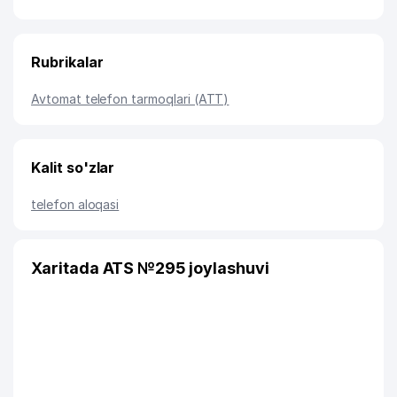
Rubrikalar
Avtomat telefon tarmoqlari (ATT)
Kalit so'zlar
telefon aloqasi
Xaritada ATS №295 joylashuvi