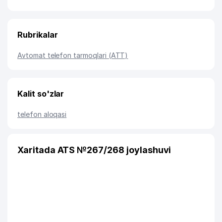
Rubrikalar
Avtomat telefon tarmoqlari (ATT)
Kalit so'zlar
telefon aloqasi
Xaritada ATS №267/268 joylashuvi