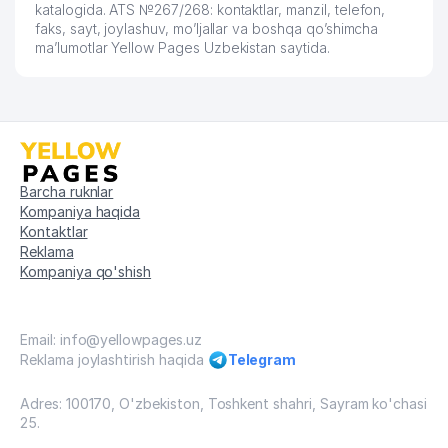
katalogida. ATS №267/268: kontaktlar, manzil, telefon,
faks, sayt, joylashuv, mo’ljallar va boshqa qo’shimcha
ma’lumotlar Yellow Pages Uzbekistan saytida.
Barcha ruknlar
Kompaniya haqida
Kontaktlar
Reklama
Kompaniya qo'shish
Email: info@yellowpages.uz
Reklama joylashtirish haqida
Telegram
Adres: 100170, O'zbekiston, Toshkent shahri, Sayram ko'chasi
25.