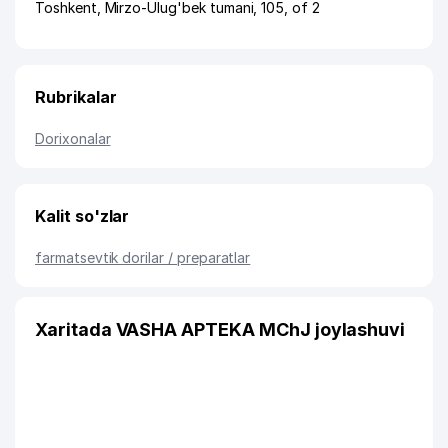
Toshkent
,
Mirzo-Ulug'bek tumani
, 105, of 2
Rubrikalar
Dorixonalar
Kalit so'zlar
farmatsevtik dorilar / preparatlar
Xaritada VASHA APTEKA MChJ joylashuvi