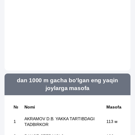
dan 1000 m gacha bo'lgan eng yaqin
joylarga masofa
№
Nomi
Masofa
AKRAMOV D.B. YAKKA TARTIBDAGI
1
113 м
TADBIRKOR