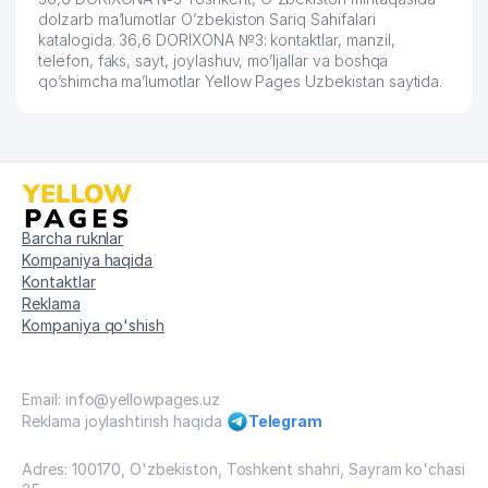
dolzarb ma’lumotlar O’zbekiston Sariq Sahifalari
katalogida. 36,6 DORIXONA №3: kontaktlar, manzil,
telefon, faks, sayt, joylashuv, mo’ljallar va boshqa
qo’shimcha ma’lumotlar Yellow Pages Uzbekistan saytida.
Barcha ruknlar
Kompaniya haqida
Kontaktlar
Reklama
Kompaniya qo'shish
Email: info@yellowpages.uz
Reklama joylashtirish haqida
Telegram
Adres: 100170, O'zbekiston, Toshkent shahri, Sayram ko'chasi