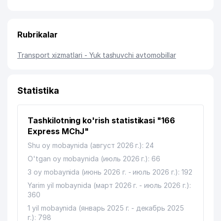
Rubrikalar
Transport xizmatlari - Yuk tashuvchi avtomobillar
Statistika
Tashkilotning ko'rish statistikasi "166
Express MChJ"
Shu oy mobaynida (август 2026 г.): 24
O'tgan oy mobaynida (июль 2026 г.): 66
3 oy mobaynida (июнь 2026 г. - июль 2026 г.): 192
Yarim yil mobaynida (март 2026 г. - июль 2026 г.):
360
1 yil mobaynida (январь 2025 г. - декабрь 2025
г.): 798