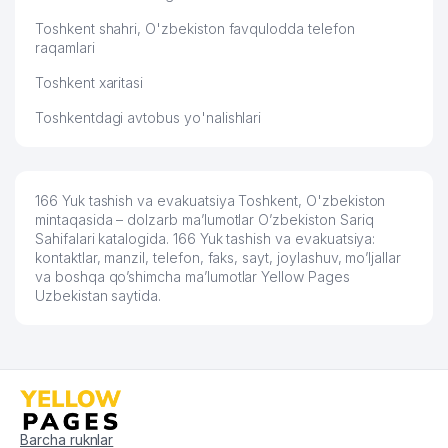
Toshkent shahri, O'zbekiston favqulodda telefon
raqamlari
Toshkent xaritasi
Toshkentdagi avtobus yo'nalishlari
166 Yuk tashish va evakuatsiya Toshkent, O'zbekiston
mintaqasida – dolzarb ma’lumotlar O’zbekiston Sariq
Sahifalari katalogida. 166 Yuk tashish va evakuatsiya:
kontaktlar, manzil, telefon, faks, sayt, joylashuv, mo’ljallar
va boshqa qo’shimcha ma’lumotlar Yellow Pages
Uzbekistan saytida.
Barcha ruknlar