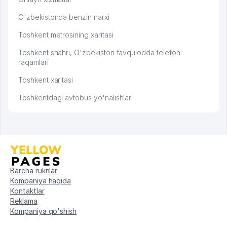
O'zbekistonda benzin narxi
Toshkent metrosining xaritasi
Toshkent shahri, O'zbekiston favqulodda telefon
raqamlari
Toshkent xaritasi
Toshkentdagi avtobus yo'nalishlari
Barcha ruknlar
Kompaniya haqida
Kontaktlar
Reklama
Kompaniya qo'shish