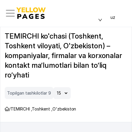
uz
TEMIRCHI ko'chasi (Toshkent,
Toshkent viloyati, O'zbekiston) –
kompaniyalar, firmalar va korxonalar
kontakt ma’lumotlari bilan to’liq
ro’yhati
Topilgan tashkilotlar 9
/
TEMIRCHI
,
Toshkent
,
O'zbekiston